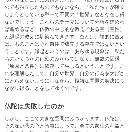
のでも独立したものでもないなら、「私たち」が確立
しようとしている単一で不変の「世界」など存在し得
ないでしょう。これらのテーマについて分析を進めれ
ば進めるほど、仏教の中心的な教えである空（空性）
と縁起の教えに馴染んできます。空とは、端的に言え
ば、ものごとはそれ自体で成立する存在ではないとい
うことです。縁起というのは、あらゆる現象は、私た
ちのいくつかの行動のみからではなく、無数の因縁
（原因と条件）に依存して生じるということです。こ
れを理解した上で、自分や世界、自分の行為を大げさ
にとらえないようにしながら、複雑な問題の解決につ
ながり得ることをしてゆくのです。
仏陀は失敗したのか
しかし、ここで大きな疑問にぶつかります。仏陀は、
その深い悲の心と智慧によって、全ての衆生の利益と