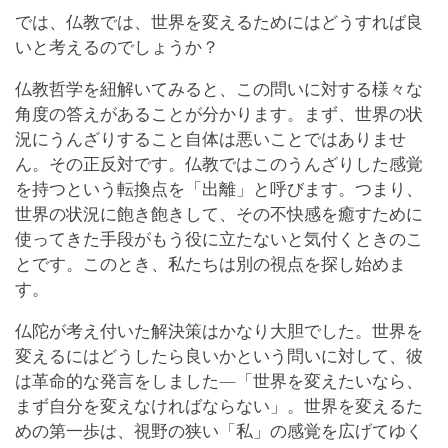
では、仏教では、世界を変えるためにはどうすれば良
いと考えるのでしょうか？
仏教哲学を紐解いてみると、この問いに対する様々な
角度の答えがあることが分かります。まず、世界の状
況にうんざりすること自体は悪いことではありませ
ん。その正反対です。仏教ではこのうんざりした感覚
を持つという転換点を「出離」と呼びます。つまり、
世界の状況に飽き飽きして、その不快感を癒すために
使ってきた手段がもう役に立たないと気付くときのこ
とです。このとき、私たちは別の視点を探し始めま
す。
仏陀が考え付いた解決策はかなり大胆でした。世界を
変えるにはどうしたら良いかという問いに対して、彼
は革命的な発言をしました―「世界を変えたいなら、
まず自分を変えなければならない」。世界を変えるた
めの第一歩は、視野の狭い「私」の感覚を広げてゆく