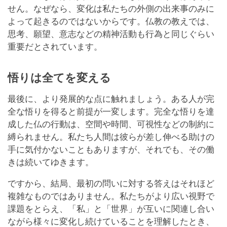
せん。なぜなら、変化は私たちの外側の出来事のみに
よって起きるのではないからです。仏教の教えでは、
思考、願望、意志などの精神活動も行為と同じぐらい
重要だとされています。
悟りは全てを変える
最後に、より発展的な点に触れましょう。ある人が完
全な悟りを得ると前提が一変します。完全な悟りを達
成した仏の行動は、空間や時間、可視性などの制約に
縛られません。私たち人間は彼らが差し伸べる助けの
手に気付かないこともありますが、それでも、その働
きは続いてゆきます。
ですから、結局、最初の問いに対する答えはそれほど
複雑なものではありません。私たちがより広い視野で
課題をとらえ、「私」と「世界」が互いに関連し合い
ながら様々に変化し続けていることを理解したとき、