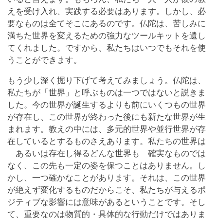
えを受け入れ、実践する必要はあります。しかし、必
要なものは全てそこにあるのです。仏陀は、苦しみに
満ちた世界を変えるための強力なツールキットを遺し
てくれました。ですから、私たちはいつでもそれを使
うことができます。
もう少し深く掘り下げて考えてみましょう。仏陀は、
私たちが「世界」と呼ぶものは一つではないと説きま
した。今の世界が誕生するよりも前にいくつもの世界
が存在し、この世界が終わった後にも新たな世界が生
まれます。教えの中には、多元的世界や並行世界が存
在しているとするものさえあります。私たちの世界は
―あるいは存在し得るどんな世界も―確実なものでは
なく、この先も一定の姿を保つことはありません。し
かし、一つ確かなことがあります。それは、この世界
が絶えず変化するものだからこそ、私たちが与えるポ
ジティブな影響には意味があるということです。そし
て、重要なのは物質的・具体的な行動だけではありま