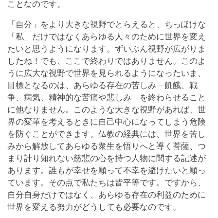
ことなのです。
「自分」をより大きな視野でとらえると、ちっぽけな
「私」だけではなくあらゆる人々のために世界を変え
たいと思うようになります。ずいぶん視野が広がりま
したね！でも、ここで終わりではありません。このよ
うに広大な視野で世界を見られるようになったいま、
目標となるのは、あらゆる存在の苦しみ―飢餓、戦
争、病気、精神的な苦痛や悲しみ―を終わらせること
に他なりません。このような大きな視野があれば、世
界の変革を考えるときに自己中心になってしまう危険
を防ぐことができます。仏教の経典には、世界を苦し
みから解放してあらゆる衆生を悟りへと導く菩薩、つ
まり計り知れない慈悲の心を持つ人物に関する記述が
あります。誰もが幸せを願って不幸を避けたいと願っ
ています。その点で私たちは皆平等です。ですから、
自分自身だけではなく、あらゆる存在の利益のために
世界を変える努力がどうしても必要なのです。