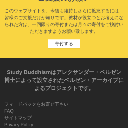
このウェブサイトを、今後も維持しさらに拡充するには、
皆様のご支援だけが頼りです。教材が役立つとお考えにな
られた方は、一回限りの寄付または月々の寄付をご検討い
ただきますようお願い致します。
寄付する
Study Buddhismはアレクサンダー・ベルゼン
博士によって設立されたベルゼン・アーカイブに
よるプロジェクトです。
フィードバックをお寄せ下さい
FAQ
サイトマップ
Privacy Policy