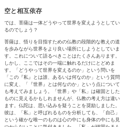
空と相互依存
では、菩薩は一体どうやって世界を変えようとしてい
るのでしょう？
菩薩は、悟りを目指すための仏教の段階的な教えの道
を歩みながら世界をより良い場所にしようとしていま
す。これについて語るべきことはたくさんあります。
しかし、ここではその一端に触れるだけにとどめま
す。「どうやって世界を変えるのか」という問いを
「この『私』とは誰、あるいは何なのか」という質問
に変え、「『世界』とは何なのか」という点について
も考えてみましょう。「世界」や「私」は確固とした
ものに見えるかもしれませんが、仏教の考え方は違い
ます。仏陀は、思い込みを疑うことを奨励しました。
彼は、「私」と呼ばれるものを分析しても、「自己」
という確かな唯一のものは心の中にも身体の中にも見
つからないことに気付きました。「私」が確固たるも