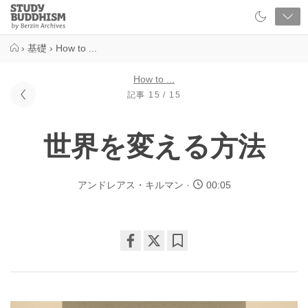
Close
Study
Buddhism
Home
›
基礎
›
How to ...
How to ...
記事 15 / 15
世界を変える方法
アンドレアス・キルマン
00:05
Share
Bookmark
on
facebook