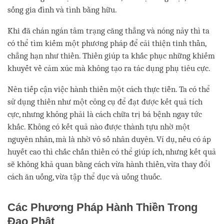
sống gia đình và tình bằng hữu.
Khi đã chán ngán tâm trạng căng thẳng và nóng nảy thì ta
có thể tìm kiếm một phương pháp để cải thiện tinh thần,
chẳng hạn như thiền. Thiền giúp ta khắc phục những khiếm
khuyết về cảm xúc mà không tạo ra tác dụng phụ tiêu cực.
Nên tiếp cận việc hành thiền một cách thực tiễn. Ta có thể
sử dụng thiền như một công cụ để đạt được kết quả tích
cực, nhưng không phải là cách chữa trị bá bệnh ngay tức
khắc. Không có kết quả nào được thành tựu nhờ một
nguyên nhân, mà là nhờ vô số nhân duyên. Ví dụ, nếu có áp
huyết cao thì chắc chắn thiền có thể giúp ích, nhưng kết quả
sẽ không khả quan bằng cách vừa hành thiền, vừa thay đổi
cách ăn uống, vừa tập thể dục và uống thuốc.
Các Phương Pháp Hành Thiền Trong
Đạo Phật