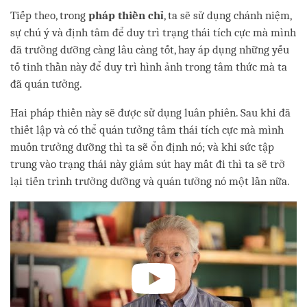
Tiếp theo, trong
pháp thiền chỉ
, ta sẽ sử dụng chánh niệm,
sự chú ý và định tâm để duy trì trạng thái tích cực mà mình
đã trưởng dưỡng càng lâu càng tốt, hay áp dụng những yếu
tố tinh thần này để duy trì hình ảnh trong tâm thức mà ta
đã quán tưởng.
Hai pháp thiền này sẽ được sử dụng luân phiên. Sau khi đã
thiết lập và có thể quán tưởng tâm thái tích cực mà mình
muốn trưởng dưỡng thì ta sẽ ổn định nó; và khi sức tập
trung vào trạng thái này giảm sút hay mất đi thì ta sẽ trở
lại tiến trình trưởng dưỡng và quán tưởng nó một lần nữa.