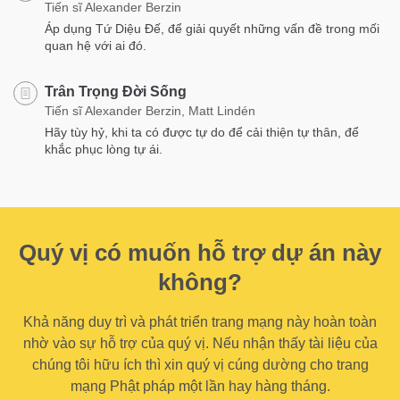
Tiến sĩ Alexander Berzin
Áp dụng Tứ Diệu Đế, để giải quyết những vấn đề trong mối
quan hệ với ai đó.
Trân Trọng Đời Sống
Tiến sĩ Alexander Berzin, Matt Lindén
Hãy tùy hỷ, khi ta có được tự do để cải thiện tự thân, để
khắc phục lòng tự ái.
Quý vị có muốn hỗ trợ dự án này
không?
Khả năng duy trì và phát triển trang mạng này hoàn toàn
nhờ vào sự hỗ trợ của quý vị. Nếu nhận thấy tài liệu của
chúng tôi hữu ích thì xin quý vị cúng dường cho trang
mạng Phật pháp một lần hay hàng tháng.