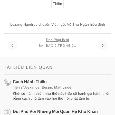
Thiền
Lozang Ngodrub chuyển Việt ngữ; Võ Thư Ngân hiệu đính
Đạo Phật là gì
BÀI BÁO 9 TRONG 21
TÀI LIỆU LIÊN QUAN
Cách Hành Thiền
Tiến sĩ Alexander Berzin, Matt Lindén
Khởi sự hành thiền như thế nào? Đa số hành giả hành thiền
bằng cách chú tâm vào hơi thở, rồi phát tâm từ.
Đối Phó Với Những Mối Quan Hệ Khó Khăn