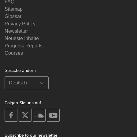
FAQ
Sitemap
Glossar
Privacy Policy
Newsletter
Neueste Inhalte
Progress Reports
Courses
Sprache ändern
Folgen Sie uns auf
on
on
on
on
facebook
X
soundcloud
youtube
Subscribe to our newsletter