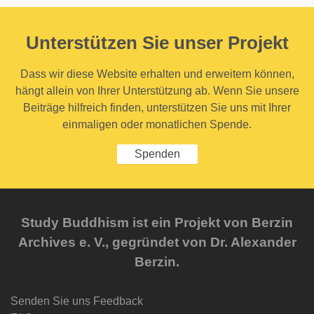
Unterstützen Sie unser Projekt
Dass wir diese Website erhalten und erweitern können,
hängt allein von Ihrer Unterstützung ab. Wenn Sie unsere
Beiträge hilfreich finden, unterstützen Sie uns mit Ihrer
einmaligen oder monatlichen Spende.
Spenden
Study Buddhism ist ein Projekt von Berzin
Archives e. V., gegründet von Dr. Alexander
Berzin.
Senden Sie uns Feedback