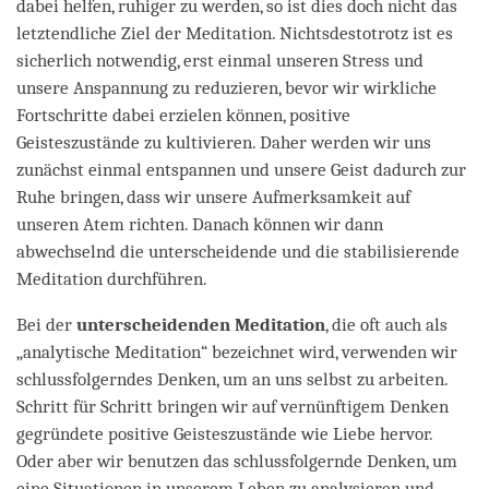
dabei helfen, ruhiger zu werden, so ist dies doch nicht das
letztendliche Ziel der Meditation. Nichtsdestotrotz ist es
sicherlich notwendig, erst einmal unseren Stress und
unsere Anspannung zu reduzieren, bevor wir wirkliche
Fortschritte dabei erzielen können, positive
Geisteszustände zu kultivieren. Daher werden wir uns
zunächst einmal entspannen und unsere Geist dadurch zur
Ruhe bringen, dass wir unsere Aufmerksamkeit auf
unseren Atem richten. Danach können wir dann
abwechselnd die unterscheidende und die stabilisierende
Meditation durchführen.
Bei der
unterscheidenden Meditation
, die oft auch als
„analytische Meditation“ bezeichnet wird, verwenden wir
schlussfolgerndes Denken, um an uns selbst zu arbeiten.
Schritt für Schritt bringen wir auf vernünftigem Denken
gegründete positive Geisteszustände wie Liebe hervor.
Oder aber wir benutzen das schlussfolgernde Denken, um
eine Situationen in unserem Leben zu analysieren und