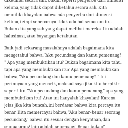
diketahui secara sah; bukan seperti penyerbu dari dimensi
kelima, yang tidak dapat diketahui secara sah. Kita
memiliki khayalan bahwa ada penyerbu dari dimensi
kelima, tetapi sebenarnya tidak ada hal semacam itu.
Bukan cita yang sah yang dapat melihat mereka. Itu adalah
halusinasi, atau bayangan ketakutan.
Baik, jadi sekarang masalahnya adalah bagaimana kita
mengetahui bahwa, “Aku pecundang dan kamu pemenang?
” Apa yang membuktikan itu? Bukan bagaimana kita tahu,
tapi apa yang membuktikan itu? Apa yang membuktikan
bahwa, “Aku pecundang dan kamu pemenang? ” Ini
pertanyaan yang menarik, maksud saya jika kita berpikir
seperti itu, “Aku pecundang dan kamu pemenang,” apa yang
membuktikan itu? Atau ini hanyalah khayalan? Karena
jelas jika kita buncah, ini berdasar bahwa kita percaya itu
benar. Kita memercayai bahwa, “Aku benar-benar seorang
pecundang,” bahwa itu sesuai dengan kenyataan, dan
semua orang lain adalah pemenang. Benar bukan?