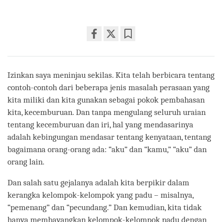
Share
Bookmark
on
facebook
Izinkan saya meninjau sekilas. Kita telah berbicara tentang
contoh-contoh dari beberapa jenis masalah perasaan yang
kita miliki dan kita gunakan sebagai pokok pembahasan
kita, kecemburuan. Dan tanpa mengulang seluruh uraian
tentang kecemburuan dan iri, hal yang mendasarinya
adalah kebingungan mendasar tentang kenyataan, tentang
bagaimana orang-orang ada: “aku” dan “kamu,” “aku” dan
orang lain.
Dan salah satu gejalanya adalah kita berpikir dalam
kerangka kelompok-kelompok yang padu – misalnya,
“pemenang” dan “pecundang.” Dan kemudian, kita tidak
hanya membayangkan kelompok-kelompok padu dengan