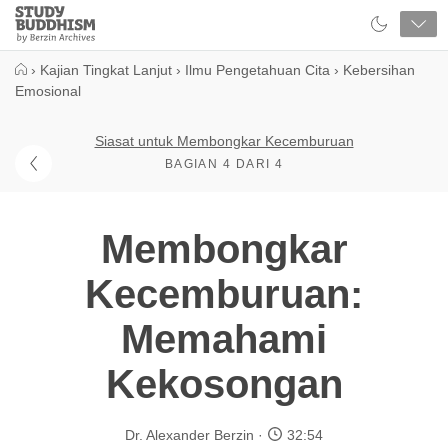
Close
Study
Buddhism
Home
›
Kajian Tingkat Lanjut
›
Ilmu Pengetahuan Cita
›
Kebersihan
Emosional
Siasat untuk Membongkar Kecemburuan
BAGIAN 4 DARI 4
Membongkar
Kecemburuan:
Memahami
Kekosongan
Dr. Alexander Berzin
32:54