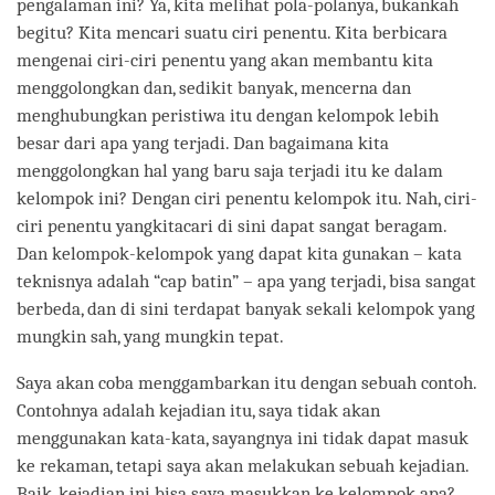
pengalaman ini? Ya, kita melihat pola-polanya, bukankah
begitu? Kita mencari suatu ciri penentu. Kita berbicara
mengenai ciri-ciri penentu yang akan membantu kita
menggolongkan dan, sedikit banyak, mencerna dan
menghubungkan peristiwa itu dengan kelompok lebih
besar dari apa yang terjadi. Dan bagaimana kita
menggolongkan hal yang baru saja terjadi itu ke dalam
kelompok ini? Dengan ciri penentu kelompok itu. Nah, ciri-
ciri penentu yangkitacari di sini dapat sangat beragam.
Dan kelompok-kelompok yang dapat kita gunakan – kata
teknisnya adalah “cap batin” – apa yang terjadi, bisa sangat
berbeda, dan di sini terdapat banyak sekali kelompok yang
mungkin sah, yang mungkin tepat.
Saya akan coba menggambarkan itu dengan sebuah contoh.
Contohnya adalah kejadian itu, saya tidak akan
menggunakan kata-kata, sayangnya ini tidak dapat masuk
ke rekaman, tetapi saya akan melakukan sebuah kejadian.
Baik, kejadian ini bisa saya masukkan ke kelompok apa?