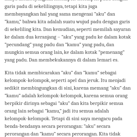
garis padu di sekelilingnya, tetapi kita juga
membayangkan hal yang sama mengenai “aku” dan
“kamu,” bahwa kita adalah suatu wujud padu dengan garis
di sekeliling kita. Dan kemudian, seperti memilah sayuran
ke dalam dua keranjang – “aku” yang padu ke dalam kotak
“pecundang” yang padu dan “kamu” yang padu, dan
mungkin semua orang lain, ke dalam kotak “pemenang”
yang padu. Dan membekukannya di dalam lemari es.
Kita tidak membicarakan “aku” dan “kamu” sebagai
kelompok-kelompok, seperti apel dan jeruk. Itu menjadi
sedikit membingungkan di sini, karena memang “aku” dan
“kamu” adalah kelompok-kelompok, karena semua orang
berpikir dirinya sebagai “aku” dan kita berpikir semua
orang lain sebagai “kamu,” jadi itu semua adalah
kelompok-kelompok. Tetapi di sini saya mengacu pada
benda-bendanya secara perorangan: “aku” secara
perorangan dan “kamu” secara perorangan. Kita tidak