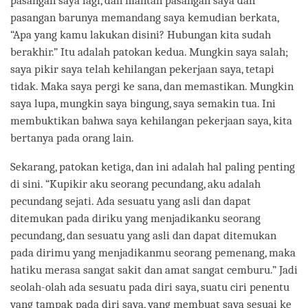
pasangan saya lagi, dan mantan pasangan saya dan
pasangan barunya memandang saya kemudian berkata,
“Apa yang kamu lakukan disini? Hubungan kita sudah
berakhir.” Itu adalah patokan kedua. Mungkin saya salah;
saya pikir saya telah kehilangan pekerjaan saya, tetapi
tidak. Maka saya pergi ke sana, dan memastikan. Mungkin
saya lupa, mungkin saya bingung, saya semakin tua. Ini
membuktikan bahwa saya kehilangan pekerjaan saya, kita
bertanya pada orang lain.
Sekarang, patokan ketiga, dan ini adalah hal paling penting
di sini. “Kupikir aku seorang pecundang, aku adalah
pecundang sejati. Ada sesuatu yang asli dan dapat
ditemukan pada diriku yang menjadikanku seorang
pecundang, dan sesuatu yang asli dan dapat ditemukan
pada dirimu yang menjadikanmu seorang pemenang, maka
hatiku merasa sangat sakit dan amat sangat cemburu.” Jadi
seolah-olah ada sesuatu pada diri saya, suatu ciri penentu
yang tampak pada diri saya, yang membuat saya sesuai ke