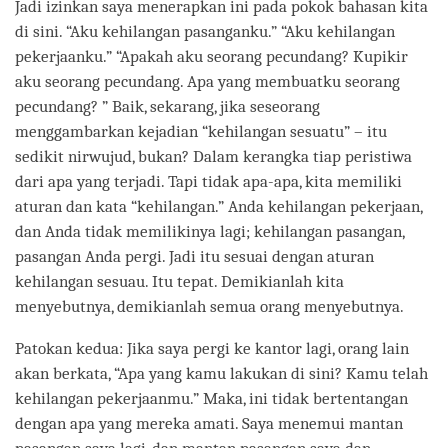
Jadi izinkan saya menerapkan ini pada pokok bahasan kita
di sini. “Aku kehilangan pasanganku.” “Aku kehilangan
pekerjaanku.” “Apakah aku seorang pecundang? Kupikir
aku seorang pecundang. Apa yang membuatku seorang
pecundang? ” Baik, sekarang, jika seseorang
menggambarkan kejadian “kehilangan sesuatu” – itu
sedikit nirwujud, bukan? Dalam kerangka tiap peristiwa
dari apa yang terjadi. Tapi tidak apa-apa, kita memiliki
aturan dan kata “kehilangan.” Anda kehilangan pekerjaan,
dan Anda tidak memilikinya lagi; kehilangan pasangan,
pasangan Anda pergi. Jadi itu sesuai dengan aturan
kehilangan sesuau. Itu tepat. Demikianlah kita
menyebutnya, demikianlah semua orang menyebutnya.
Patokan kedua: Jika saya pergi ke kantor lagi, orang lain
akan berkata, “Apa yang kamu lakukan di sini? Kamu telah
kehilangan pekerjaanmu.” Maka, ini tidak bertentangan
dengan apa yang mereka amati. Saya menemui mantan