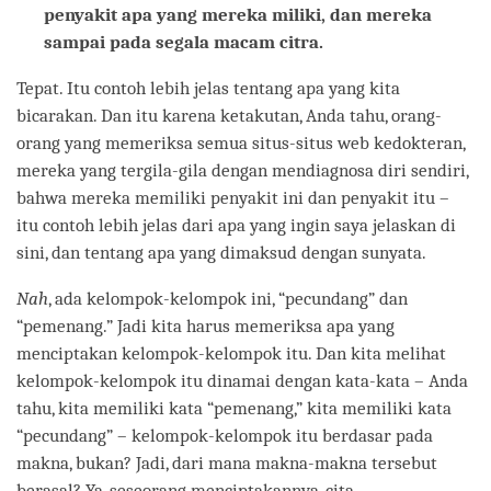
penyakit apa yang mereka miliki, dan mereka
sampai pada segala macam citra.
Tepat. Itu contoh lebih jelas tentang apa yang kita
bicarakan. Dan itu karena ketakutan, Anda tahu, orang-
orang yang memeriksa semua situs-situs web kedokteran,
mereka yang tergila-gila dengan mendiagnosa diri sendiri,
bahwa mereka memiliki penyakit ini dan penyakit itu –
itu contoh lebih jelas dari apa yang ingin saya jelaskan di
sini, dan tentang apa yang dimaksud dengan sunyata.
Nah
, ada kelompok-kelompok ini, “pecundang” dan
“pemenang.” Jadi kita harus memeriksa apa yang
menciptakan kelompok-kelompok itu. Dan kita melihat
kelompok-kelompok itu dinamai dengan kata-kata – Anda
tahu, kita memiliki kata “pemenang,” kita memiliki kata
“pecundang” – kelompok-kelompok itu berdasar pada
makna, bukan? Jadi, dari mana makna-makna tersebut
berasal? Ya, seseorang menciptakannya, cita