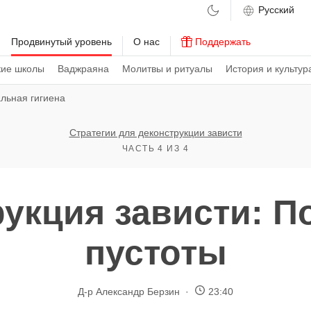
м
Продвинутый уровень
О нас
Поддержать
кие школы
Ваджраяна
Молитвы и ритуалы
История и культур
льная гигиена
Стратегии для деконструкции зависти
ЧАСТЬ 4 ИЗ 4
укция зависти: 
пустоты
Д-р Александр Берзин
23:40