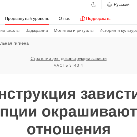
м
Продвинутый уровень
О нас
Поддержать
кие школы
Ваджраяна
Молитвы и ритуалы
История и культур
льная гигиена
Стратегии для деконструкции зависти
ЧАСТЬ 3 ИЗ 4
нструкция зависти
епции окрашивают
отношения