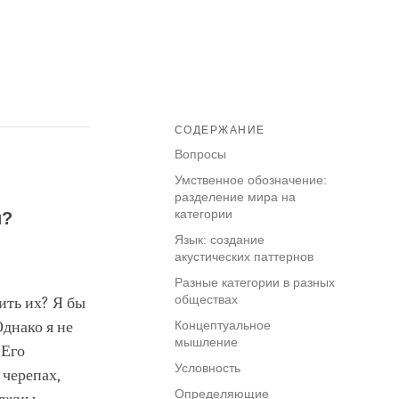
СОДЕРЖАНИЕ
Вопросы
Умственное обозначение:
разделение мира на
категории
и?
Язык: создание
акустических паттернов
Разные категории в разных
обществах
ить их? Я бы
Однако я не
Концептуальное
мышление
 Его
Условность
 черепах,
Определяющие