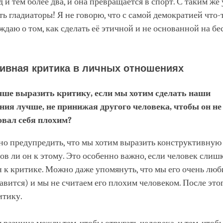
 и тем более два, и она превращается в спорт. С таким же
ть гладиаторы! Я не говорю, что с самой демократией что-то
ждаю о том, как сделать её этичной и не основанной на б
ивная критика в личных отношениях
чше выразить критику, если мы хотим сделать наши
ния лучше, не принижая другого человека, чтобы он не
овал себя плохим?
но предупредить, что мы хотим выразить конструктивную
тов ли он к этому. Это особенно важно, если человек слиш
 к критике. Можно даже упомянуть, что мы его очень люб
авится) и мы не считаем его плохим человеком. После эт
итику.