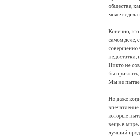
обществе, ка
может сделат
Конечно, это
самом деле, 
совершенно 
недостатки, 
Никто не со
бы признать, 
Мы не пытаем
Но даже когд
впечатление
которые пыт
вещь в мире.
лучший прода