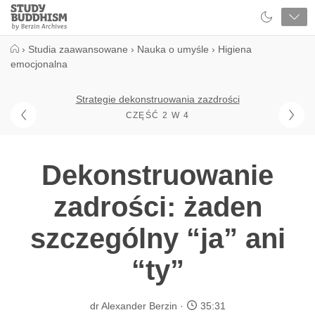
Close
Study
Buddhism
Home
›
Studia zaawansowane
›
Nauka o umyśle
›
Higiena
emocjonalna
Strategie dekonstruowania zazdrości
CZĘŚĆ 2 W 4
Dekonstruowanie
zadrości: żaden
szczególny “ja” ani
“ty”
dr Alexander Berzin
35:31