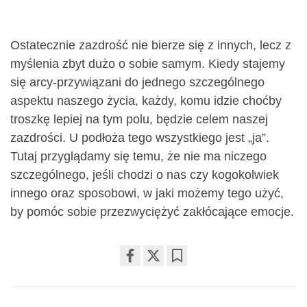
Ostatecznie zazdrość nie bierze się z innych, lecz z
myślenia zbyt dużo o sobie samym. Kiedy stajemy
się arcy-przywiązani do jednego szczególnego
aspektu naszego życia, każdy, komu idzie choćby
troszkę lepiej na tym polu, będzie celem naszej
zazdrości. U podłoża tego wszystkiego jest „ja”.
Tutaj przyglądamy się temu, że nie ma niczego
szczególnego, jeśli chodzi o nas czy kogokolwiek
innego oraz sposobowi, w jaki możemy tego użyć,
by pomóc sobie przezwyciężyć zakłócające emocje.
Share
Bookmark
on
facebook