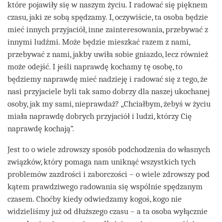
które pojawiły się w naszym życiu. I radować się pięknem
czasu, jaki ze sobą spędzamy. I, oczywiście, ta osoba będzie
mieć innych przyjaciół, inne zainteresowania, przebywać z
innymi ludźmi. Może będzie mieszkać razem z nami,
przebywać z nami, jakby uwiła sobie gniazdo, lecz również
może odejść. I jeśli naprawdę kochamy tę osobę, to
będziemy naprawdę mieć nadzieję i radować się z tego, że
nasi przyjaciele byli tak samo dobrzy dla naszej ukochanej
osoby, jak my sami, nieprawdaż? „Chciałbym, żebyś w życiu
miała naprawdę dobrych przyjaciół i ludzi, którzy Cię
naprawdę kochają”.
Jest to o wiele zdrowszy sposób podchodzenia do własnych
związków, który pomaga nam uniknąć wszystkich tych
problemów zazdrości i zaborczości – o wiele zdrowszy pod
kątem prawdziwego radowania się wspólnie spędzanym
czasem. Choćby kiedy odwiedzamy kogoś, kogo nie
widzieliśmy już od dłuższego czasu – a ta osoba wyłącznie