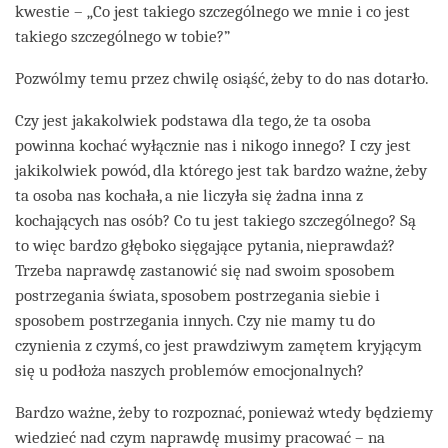
kwestie – „Co jest takiego szczególnego we mnie i co jest
takiego szczególnego w tobie?”
Pozwólmy temu przez chwilę osiąść, żeby to do nas dotarło.
Czy jest jakakolwiek podstawa dla tego, że ta osoba
powinna kochać wyłącznie nas i nikogo innego? I czy jest
jakikolwiek powód, dla którego jest tak bardzo ważne, żeby
ta osoba nas kochała, a nie liczyła się żadna inna z
kochających nas osób? Co tu jest takiego szczególnego? Są
to więc bardzo głęboko sięgające pytania, nieprawdaż?
Trzeba naprawdę zastanowić się nad swoim sposobem
postrzegania świata, sposobem postrzegania siebie i
sposobem postrzegania innych. Czy nie mamy tu do
czynienia z czymś, co jest prawdziwym zamętem kryjącym
się u podłoża naszych problemów emocjonalnych?
Bardzo ważne, żeby to rozpoznać, ponieważ wtedy będziemy
wiedzieć nad czym naprawdę musimy pracować – na