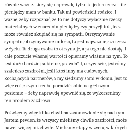
równie ważne. Liczy się naprawdę tylko ta jedna rzecz – ile
pieniędzy mam w banku. Tak mi powiedzieli rodzice. I
ważne, żeby rozpoznać, że to nie dotyczy wyłącznie rzeczy
materialnych w znaczeniu pieniędzy czy pozycji itd., lecz
może również skupiać się na sympatii. Otrzymywanie
sympatii, otrzymywanie miłości, to jest najważniejsza rzecz
w życiu. Ta druga osoba to otrzymuje, a ja tego nie dostaję. I
całe poczucie własnej wartości opieramy właśnie na tym. To
jest dużo bardziej subtelne, prawda? I, oczywiście, jesteśmy
szaleńczo zazdrośni, jeśli ktoś inny ma cudownych,
kochających partnerów, a my siedzimy sami w domu. Jest to
więc coś, z czym trzeba poradzić sobie na głębszym
poziomie – żeby naprawdę upewnić się, że wykorzenimy
ten problem zazdrości.
Poświęćmy więc kilka chwil na zastanowienie się nad tym.
Jestem pewien, że wszyscy mieliśmy chwile zazdrości, może
nawet więcej niż chwile. Mieliśmy etapy w życiu, w których