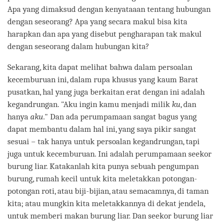
Apa yang dimaksud dengan kenyataaan tentang hubungan
dengan seseorang? Apa yang secara makul bisa kita
harapkan dan apa yang disebut pengharapan tak makul
dengan seseorang dalam hubungan kita?
Sekarang, kita dapat melihat bahwa dalam persoalan
kecemburuan ini, dalam rupa khusus yang kaum Barat
pusatkan, hal yang juga berkaitan erat dengan ini adalah
kegandrungan. "Aku ingin kamu menjadi milik
ku
, dan
hanya
aku
." Dan ada perumpamaan sangat bagus yang
dapat membantu dalam hal ini, yang saya pikir sangat
sesuai – tak hanya untuk persoalan kegandrungan, tapi
juga untuk kecemburuan. Ini adalah perumpamaan seekor
burung liar. Katakanlah kita punya sebuah pengumpan
burung, rumah kecil untuk kita meletakkan potongan-
potongan roti, atau biji-bijian, atau semacamnya, di taman
kita; atau mungkin kita meletakkannya di dekat jendela,
untuk memberi makan burung liar. Dan seekor burung liar