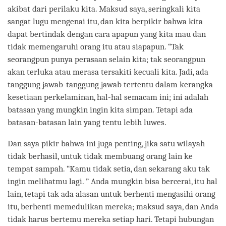
akibat dari perilaku kita. Maksud saya, seringkali kita
sangat lugu mengenai itu, dan kita berpikir bahwa kita
dapat bertindak dengan cara apapun yang kita mau dan
tidak memengaruhi orang itu atau siapapun. “Tak
seorangpun punya perasaan selain kita; tak seorangpun
akan terluka atau merasa tersakiti kecuali kita. Jadi, ada
tanggung jawab-tanggung jawab tertentu dalam kerangka
kesetiaan perkelaminan, hal-hal semacam ini; ini adalah
batasan yang mungkin ingin kita simpan. Tetapi ada
batasan-batasan lain yang tentu lebih luwes.
Dan saya pikir bahwa ini juga penting, jika satu wilayah
tidak berhasil, untuk tidak membuang orang lain ke
tempat sampah. “Kamu tidak setia, dan sekarang aku tak
ingin melihatmu lagi. ” Anda mungkin bisa bercerai, itu hal
lain, tetapi tak ada alasan untuk berhenti mengasihi orang
itu, berhenti memedulikan mereka; maksud saya, dan Anda
tidak harus bertemu mereka setiap hari. Tetapi hubungan