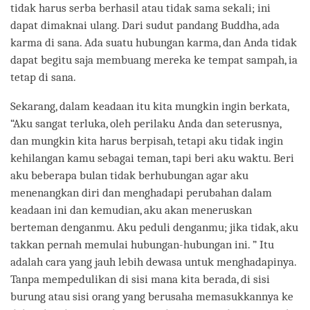
tidak harus serba berhasil atau tidak sama sekali; ini
dapat dimaknai ulang. Dari sudut pandang Buddha, ada
karma di sana. Ada suatu hubungan karma, dan Anda tidak
dapat begitu saja membuang mereka ke tempat sampah, ia
tetap di sana.
Sekarang, dalam keadaan itu kita mungkin ingin berkata,
“Aku sangat terluka, oleh perilaku Anda dan seterusnya,
dan mungkin kita harus berpisah, tetapi aku tidak ingin
kehilangan kamu sebagai teman, tapi beri aku waktu. Beri
aku beberapa bulan tidak berhubungan agar aku
menenangkan diri dan menghadapi perubahan dalam
keadaan ini dan kemudian, aku akan meneruskan
berteman denganmu. Aku peduli denganmu; jika tidak, aku
takkan pernah memulai hubungan-hubungan ini. ” Itu
adalah cara yang jauh lebih dewasa untuk menghadapinya.
Tanpa mempedulikan di sisi mana kita berada, di sisi
burung atau sisi orang yang berusaha memasukkannya ke