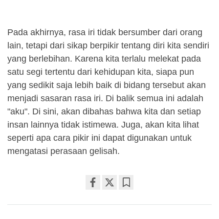
Pada akhirnya, rasa iri tidak bersumber dari orang
lain, tetapi dari sikap berpikir tentang diri kita sendiri
yang berlebihan. Karena kita terlalu melekat pada
satu segi tertentu dari kehidupan kita, siapa pun
yang sedikit saja lebih baik di bidang tersebut akan
menjadi sasaran rasa iri. Di balik semua ini adalah
"aku". Di sini, akan dibahas bahwa kita dan setiap
insan lainnya tidak istimewa. Juga, akan kita lihat
seperti apa cara pikir ini dapat digunakan untuk
mengatasi perasaan gelisah.
Share
Bookmark
on
facebook