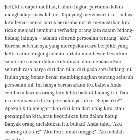
Jadi, kita dapat melihat, itulah tingkat pertama dalam
menghadapi masalah ini. Tapi yang mendasari itu – bahwa
kita benar-benar harus berusaha untuk memastikan kita
tidak menjadi cemburu terhadap orang lain dalam bidang-
bidang lainnya – adalah seluruh persoalan tentang "aku."
Karena sebenarnya, yang merupakan cara berpikir yang
keliru atau bingung adalah terlalu membesar-besarkan
salah satu unsur dalam kehidupan dan mendasarkan
seluruh rasa harga diri dan nilai diri pada satu bidang ini.
Itulah yang benar-benar membingungkan tentang seluruh
persoalan ini. Ini hanya berdasarkan itu, bahwa Anda
cemburu karena orang lain lebih baik di bidang itu. Dan
itu membawa kita ke persoalan jati diri. "Siapa aku?"
Apakah kita mengartikan diri kita dari uang kita, atau
penampilan kita, atau kedudukan kita dalam hidup.
Banyak orang melakukan itu, bukan? Anda tahu, "Aku
seorang dokter;" “Aku ibu rumah tangga;" "Aku adalah
sesuatu."