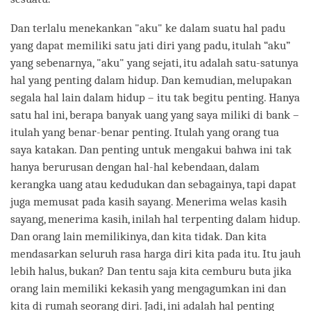
Dan terlalu menekankan "aku" ke dalam suatu hal padu
yang dapat memiliki satu jati diri yang padu, itulah “aku”
yang sebenarnya, "aku" yang sejati, itu adalah satu-satunya
hal yang penting dalam hidup. Dan kemudian, melupakan
segala hal lain dalam hidup – itu tak begitu penting. Hanya
satu hal ini, berapa banyak uang yang saya miliki di bank –
itulah yang benar-benar penting. Itulah yang orang tua
saya katakan. Dan penting untuk mengakui bahwa ini tak
hanya berurusan dengan hal-hal kebendaan, dalam
kerangka uang atau kedudukan dan sebagainya, tapi dapat
juga memusat pada kasih sayang. Menerima welas kasih
sayang, menerima kasih, inilah hal terpenting dalam hidup.
Dan orang lain memilikinya, dan kita tidak. Dan kita
mendasarkan seluruh rasa harga diri kita pada itu. Itu jauh
lebih halus, bukan? Dan tentu saja kita cemburu buta jika
orang lain memiliki kekasih yang mengagumkan ini dan
kita di rumah seorang diri. Jadi, ini adalah hal penting