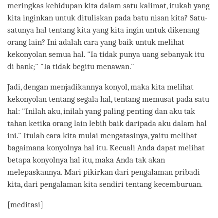
meringkas kehidupan kita dalam satu kalimat, itukah yang
kita inginkan untuk dituliskan pada batu nisan kita? Satu-
satunya hal tentang kita yang kita ingin untuk dikenang
orang lain? Ini adalah cara yang baik untuk melihat
kekonyolan semua hal. "Ia tidak punya uang sebanyak itu
di bank;" "Ia tidak begitu menawan."
Jadi, dengan menjadikannya konyol, maka kita melihat
kekonyolan tentang segala hal, tentang memusat pada satu
hal: "Inilah aku, inilah yang paling penting dan aku tak
tahan ketika orang lain lebih baik daripada aku dalam hal
ini." Itulah cara kita mulai mengatasinya, yaitu melihat
bagaimana konyolnya hal itu. Kecuali Anda dapat melihat
betapa konyolnya hal itu, maka Anda tak akan
melepaskannya. Mari pikirkan dari pengalaman pribadi
kita, dari pengalaman kita sendiri tentang kecemburuan.
[meditasi]