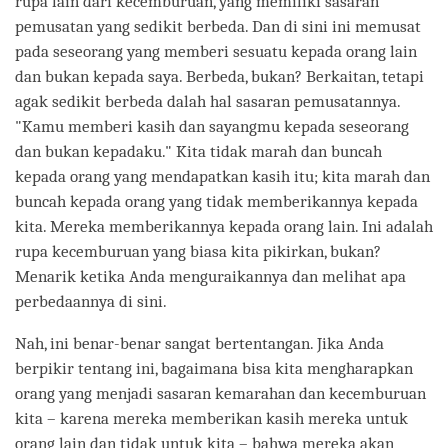
rupa lain dari kecemburuan, yang memiliki sasaran
pemusatan yang sedikit berbeda. Dan di sini ini memusat
pada seseorang yang memberi sesuatu kepada orang lain
dan bukan kepada saya. Berbeda, bukan? Berkaitan, tetapi
agak sedikit berbeda dalah hal sasaran pemusatannya.
"Kamu memberi kasih dan sayangmu kepada seseorang
dan bukan kepadaku." Kita tidak marah dan buncah
kepada orang yang mendapatkan kasih itu; kita marah dan
buncah kepada orang yang tidak memberikannya kepada
kita. Mereka memberikannya kepada orang lain. Ini adalah
rupa kecemburuan yang biasa kita pikirkan, bukan?
Menarik ketika Anda menguraikannya dan melihat apa
perbedaannya di sini.
Nah, ini benar-benar sangat bertentangan. Jika Anda
berpikir tentang ini, bagaimana bisa kita mengharapkan
orang yang menjadi sasaran kemarahan dan kecemburuan
kita – karena mereka memberikan kasih mereka untuk
orang lain dan tidak untuk kita – bahwa mereka akan