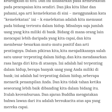
kedengkian di situ. Dan ini didasarkan pada kemelekatan
pada pencapaian kita sendiri. Dan jika kita lihat dan
pahami, apa arti kemelekatan di sini – menggunakan kata
"kemelekatan" ini – k emelekatan adalah kita memusat
pada bidang tertentu dalam hidup. Misalnya saja jumlah
uang yang kita miliki di bank. Bidang di mana orang lain
mencapai lebih daripada yang kita capai, dan kita
membesar-besarkan mutu-mutu positif dan arti
pentingnya. Dalam pikiran kita, kita menjadikannya salah
satu unsur terpenting dalam hidup, dan kita mendasarkan
rasa harga diri kita di atasnya. Ini adalah hal terpenting
dalam hidup, berapa banyak uang yang Anda miliki di
bank; ini adalah hal terpenting dalam hidup, seberapa
menarik penampilan Anda. Dan kita tidak tahan ketika
seseorang lebih baik dibanding kita dalam bidang itu.
Itulah kecemburuan. Dan ajaran Buddha mengatakan
bahwa lawan dari itu adalah bersukacita atas apa yang
mereka capai.