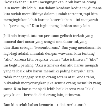
"keserakahan." Kami menginginkan lebih karena orang
lain memiliki lebih. Dan dalam keadaan kedua ini, di mana
kita sudah memilikinya dalam jumlah tertentu, tapi kita
menginginkan lebih karena keserakahan – ini mengarah
ke "persaingan." Kita ingin mengalahkan orang lain.
Jadi ada banyak tataran perasaan gelisah terkait yang
muncul dari unsur yang sangat mendasar ini, yang
diartikan sebagai "kecemburuan." Dan yang mendasari itu
lagi-lagi adalah masalah dengan wawasan kita tentang
"aku," karena kita berpikir bahwa "aku istimewa." “Aku”
ini begitu penting. "Aku istimewa dan aku harus menjadi
yang terbaik, aku harus memiliki paling banyak." Kita
tidak menganggap setiap orang setara atau, Anda tahu,
bukankah menyenangkan jika semua orang memiliki yang
sama. Kita harus menjadi lebih baik karena rasa “aku”
yang kuat – berbeda dari orang lain, istimewa.
Dan kita telah bahas kemarin – tidak perlu untuk