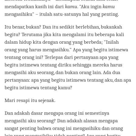
mendapatkan kasih ini dari
kamu
. "Aku ingin
kamu
mengasihiku" – itulah satu-satunya hal yang penting.
Itu benar, bukan? Dan itu sedikit berlebihan, bukankah
begitu? Terutama jika kita mengalami itu beberapa kali
dalam hidup kita dengan orang yang berbeda; "Inilah
orang yang harus mengasihku." Apa yang begitu istimewa
tentang orang ini? Terlepas dari pertanyaan apa yang
begitu istimewa tentang diriku sehingga mereka harus
mengasihi aku seorang, dan bukan orang lain. Ada dua
pertanyaan: apa yang begitu istimewa tentang aku, dan apa
begitu istimewa tentang kamu?
Mari resapi itu sejenak.
Dan adakah dasar mengapa orang ini semestinya
mengasihi aku seorang? Dan adakah alasan mengapa
sangat penting bahwa orang ini mengasihiku dan orang
lain yang mengasihiku tidak penting? Apa yang begitu