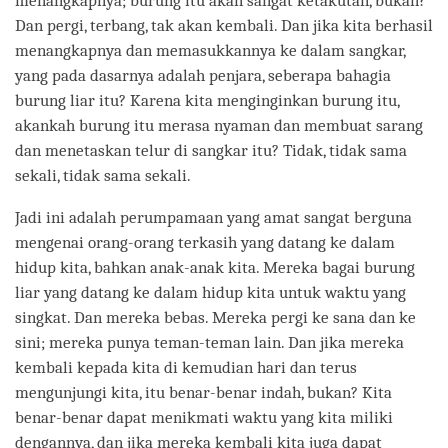
menangkapnya; burung itu akan sangat ketakutan, bukan?
Dan pergi, terbang, tak akan kembali. Dan jika kita berhasil
menangkapnya dan memasukkannya ke dalam sangkar,
yang pada dasarnya adalah penjara, seberapa bahagia
burung liar itu? Karena kita menginginkan burung itu,
akankah burung itu merasa nyaman dan membuat sarang
dan menetaskan telur di sangkar itu? Tidak, tidak sama
sekali, tidak sama sekali.
Jadi ini adalah perumpamaan yang amat sangat berguna
mengenai orang-orang terkasih yang datang ke dalam
hidup kita, bahkan anak-anak kita. Mereka bagai burung
liar yang datang ke dalam hidup kita untuk waktu yang
singkat. Dan mereka bebas. Mereka pergi ke sana dan ke
sini; mereka punya teman-teman lain. Dan jika mereka
kembali kepada kita di kemudian hari dan terus
mengunjungi kita, itu benar-benar indah, bukan? Kita
benar-benar dapat menikmati waktu yang kita miliki
dengannya, dan jika mereka kembali kita juga dapat