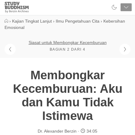
Close
Study
Buddhism
Home
›
Kajian Tingkat Lanjut
›
Ilmu Pengetahuan Cita
›
Kebersihan
Emosional
Siasat untuk Membongkar Kecemburuan
BAGIAN 2 DARI 4
Membongkar
Kecemburuan: Aku
dan Kamu Tidak
Istimewa
Dr. Alexander Berzin
34:05