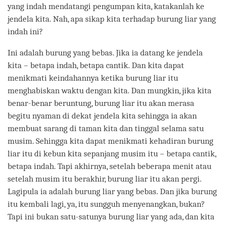
yang indah mendatangi pengumpan kita, katakanlah ke
jendela kita. Nah, apa sikap kita terhadap burung liar yang
indah ini?
Ini adalah burung yang bebas. Jika ia datang ke jendela
kita – betapa indah, betapa cantik. Dan kita dapat
menikmati keindahannya ketika burung liar itu
menghabiskan waktu dengan kita. Dan mungkin, jika kita
benar-benar beruntung, burung liar itu akan merasa
begitu nyaman di dekat jendela kita sehingga ia akan
membuat sarang di taman kita dan tinggal selama satu
musim. Sehingga kita dapat menikmati kehadiran burung
liar itu di kebun kita sepanjang musim itu – betapa cantik,
betapa indah. Tapi akhirnya, setelah beberapa menit atau
setelah musim itu berakhir, burung liar itu akan pergi.
Lagipula ia adalah burung liar yang bebas. Dan jika burung
itu kembali lagi, ya, itu sungguh menyenangkan, bukan?
Tapi ini bukan satu-satunya burung liar yang ada, dan kita