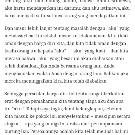
tentang "aku" dan tentang "kamu," bahwa "kamu istimewa,
aku harus mendapatkan ini darimu; dan aku istimewa, aku
harus menjadi satu-satunya orang yang mendapatkan ini. "
Dan unsur lebih lanjut tentang masalah dengan "aku" yang
mendasari hal itu adalah unsur ketidakamanan. Kita tidak
aman dengan harga diri kita, dan kita tidak aman dengan
kasih orang itu kepada "aku" – "aku" yang kuat – dan kita
merasa bahwa "aku" yang besar ini akan diabaikan atau
telah diabaikan, jika Anda bersama orang lain. Anda
menghabiskan waktu Anda dengan orang lain. Bahkan jika
mereka meninggalkan kita, kita telah diabaikan.
Sehingga persoalan harga diri ini tentu sangat berkaitan
erat dengan pemahaman kita tentang siapa aku dan apa
itu "aku." Tetapi saya ingin, demi kelengkapan, sebelum
kita masuk ke pokok ini, menyelesaikan – meskipun secara
singkat – apa yang mungkin tersisa dari perumpamaan
burung liar. Persoalannya adalah kita telah melihat hal ini