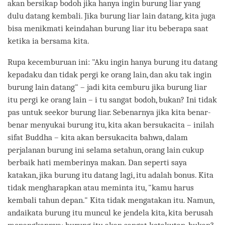
akan bersikap bodoh jika hanya ingin burung liar yang
dulu datang kembali. Jika burung liar lain datang, kita juga
bisa menikmati keindahan burung liar itu beberapa saat
ketika ia bersama kita.
Rupa kecemburuan ini: "Aku ingin hanya burung itu datang
kepadaku dan tidak pergi ke orang lain, dan aku tak ingin
burung lain datang" – jadi kita cemburu jika burung liar
itu pergi ke orang lain – i tu sangat bodoh, bukan? Ini tidak
pas untuk seekor burung liar. Sebenarnya jika kita benar-
benar menyukai burung itu, kita akan bersukacita – inilah
sifat Buddha – kita akan bersukacita bahwa, dalam
perjalanan burung ini selama setahun, orang lain cukup
berbaik hati memberinya makan. Dan seperti saya
katakan, jika burung itu datang lagi, itu adalah bonus. Kita
tidak mengharapkan atau meminta itu, "kamu harus
kembali tahun depan." Kita tidak mengatakan itu. Namun,
andaikata burung itu muncul ke jendela kita, kita berusah