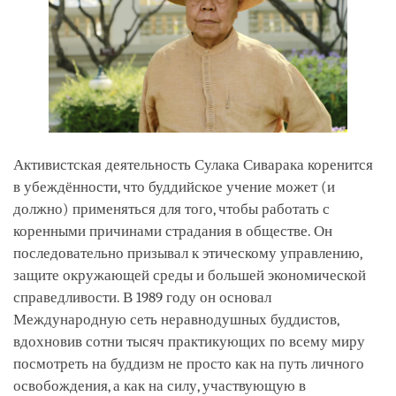
Активистская деятельность Сулака Сиварака коренится
в убеждённости, что буддийское учение может (и
должно) применяться для того, чтобы работать с
коренными причинами страдания в обществе. Он
последовательно призывал к этическому управлению,
защите окружающей среды и большей экономической
справедливости. В 1989 году он основал
Международную сеть неравнодушных буддистов,
вдохновив сотни тысяч практикующих по всему миру
посмотреть на буддизм не просто как на путь личного
освобождения, а как на силу, участвующую в