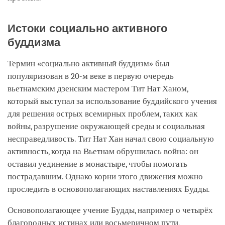
Истоки социально активного
буддизма
Термин «социально активный буддизм» был
популяризован в 20-м веке в первую очередь
вьетнамским дзенским мастером Тит Нат Ханом,
который выступал за использование буддийского учения
для решения острых всемирных проблем, таких как
войны, разрушение окружающей среды и социальная
несправедливость. Тит Нат Хан начал свою социальную
активность, когда на Вьетнам обрушилась война: он
оставил уединение в монастыре, чтобы помогать
пострадавшим. Однако корни этого движения можно
проследить в основополагающих наставлениях Будды.
Основополагающее учение Будды, например о четырёх
благородных истинах или восьмеричном пути,