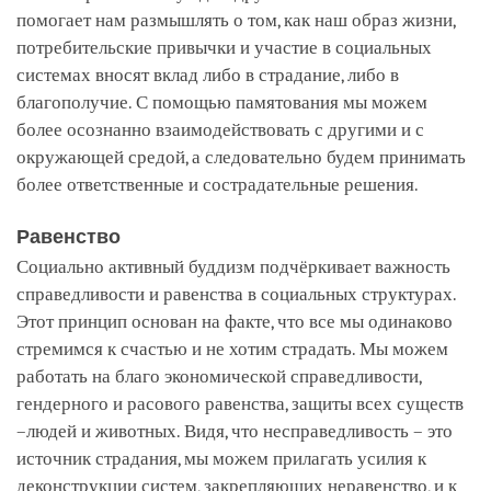
помогает нам размышлять о том, как наш образ жизни,
потребительские привычки и участие в социальных
системах вносят вклад либо в страдание, либо в
благополучие. С помощью памятования мы можем
более осознанно взаимодействовать с другими и с
окружающей средой, а следовательно будем принимать
более ответственные и сострадательные решения.
Равенство
Социально активный буддизм подчёркивает важность
справедливости и равенства в социальных структурах.
Этот принцип основан на факте, что все мы одинаково
стремимся к счастью и не хотим страдать. Мы можем
работать на благо экономической справедливости,
гендерного и расового равенства, защиты всех существ
–людей и животных. Видя, что несправедливость – это
источник страдания, мы можем прилагать усилия к
деконструкции систем, закрепляющих неравенство, и к