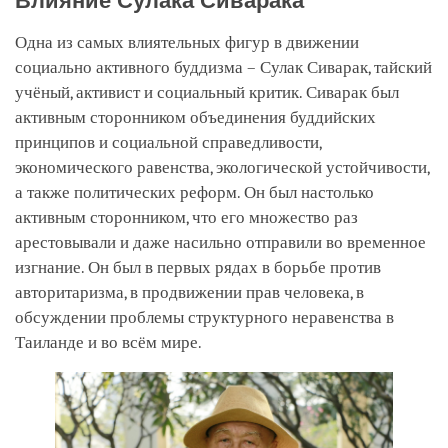
Влияние Сулака Сиварака
Одна из самых влиятельных фигур в движении
социально активного буддизма – Сулак Сиварак, тайский
учёный, активист и социальный критик. Сиварак был
активным сторонником объединения буддийских
принципов и социальной справедливости,
экономического равенства, экологической устойчивости,
а также политических реформ. Он был настолько
активным сторонником, что его множество раз
арестовывали и даже насильно отправили во временное
изгнание. Он был в первых рядах в борьбе против
авторитаризма, в продвижении прав человека, в
обсуждении проблемы структурного неравенства в
Таиланде и во всём мире.