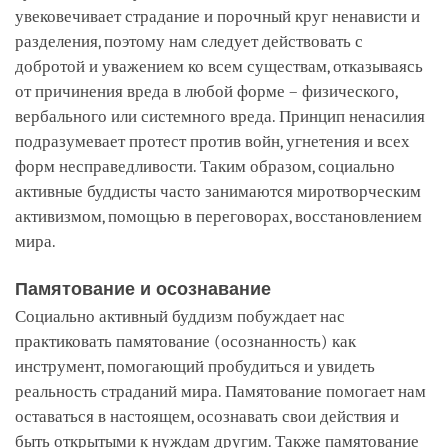
увековечивает страдание и порочный круг ненависти и
разделения, поэтому нам следует действовать с
добротой и уважением ко всем существам, отказываясь
от причинения вреда в любой форме – физического,
вербального или системного вреда. Принцип ненасилия
подразумевает протест против войн, угнетения и всех
форм несправедливости. Таким образом, социально
активные буддисты часто занимаются миротворческим
активизмом, помощью в переговорах, восстановлением
мира.
Памятование и осознавание
Социально активный буддизм побуждает нас
практиковать памятование (осознанность) как
инструмент, помогающий пробудиться и увидеть
реальность страданий мира. Памятование помогает нам
оставаться в настоящем, осознавать свои действия и
быть открытыми к нуждам другим. Также памятование