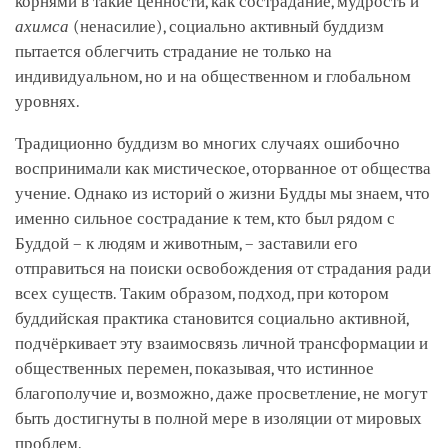
корнями в такие ценности, как сострадание, мудрость и
ахимса
(ненасилие), социально активный буддизм
пытается облегчить страдание не только на
индивидуальном, но и на общественном и глобальном
уровнях.
Традиционно буддизм во многих случаях ошибочно
воспринимали как мистическое, оторванное от общества
учение. Однако из историй о жизни Будды мы знаем, что
именно сильное сострадание к тем, кто был рядом с
Буддой – к людям и животным, – заставили его
отправиться на поиски освобождения от страдания ради
всех существ. Таким образом, подход, при котором
буддийская практика становится социально активной,
подчёркивает эту взаимосвязь личной трансформации и
общественных перемен, показывая, что истинное
благополучие и, возможно, даже просветление, не могут
быть достигнуты в полной мере в изоляции от мировых
проблем.