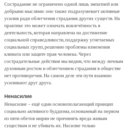
Сострадание не ограничено одной лишь эмпатией или
добрыми мыслями: оно также подразумевает активные
усилия ради облегчения страдания других существ. На
практике это может означать вовлечённость в
деятельность, которая направлена на достижение
социальной справедливости, поддержку угнетаемых
социальных групп, решению проблемы изменения
климата или защите прав человека. Через
сострадательные действия мы видим, что между личным
духовным ростом и облегчением страдания в обществе
нет противоречия. На самом деле эти пути взаимно
усиливают друг друга.
Ненасилие
Ненасилие – ещё один основополагающий принцип
социально активного буддизма, основанный на первом
из пяти обетов мирян не причинять вреда живым
существам и не убивать их. Насилие только