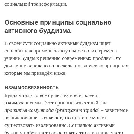
социальной трансформации.
Основные принципы социально
активного буддизма
В своей сути социально активный буддизм ищет
способы, как применить актуальное во все времена
учение Будды к решению современных проблем. Это
движение основано на нескольких ключевых принципах,
которые мы приведём ниже.
Взаимосвязанность
Будда учил, что все существа и все явления
взаимозависимы. Этот принцип, известный как
пратитья-самутпада
(
pratītyasamutpāda
) – зависимое
возникновение – означает, что никто не может
существовать изолированно. Социально активный
буддизм побуждает нас осознать, что страдание часто