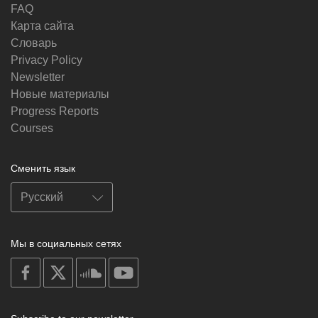
FAQ
Карта сайта
Словарь
Privacy Policy
Newsletter
Новые материалы
Progress Reports
Courses
Сменить язык
Мы в социальных сетях
on
on
on
on
facebook
X
soundcloud
youtube