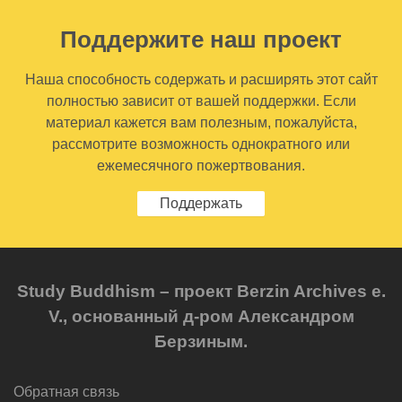
Поддержите наш проект
Наша способность содержать и расширять этот сайт
полностью зависит от вашей поддержки. Если
материал кажется вам полезным, пожалуйста,
рассмотрите возможность однократного или
ежемесячного пожертвования.
Поддержать
Study Buddhism – проект Berzin Archives e.
V., основанный д-ром Александром
Берзиным.
Обратная связь