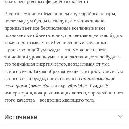
таких невероятных физических качеств.
В соответствии с объяснением ануттарайога-тантры,
поскольку ум будды всеведущ, а следовательно
пронизывает все бесчисленные вселенные и все
познаваемые объекты в них, просветляющее тело будды
также пронизывает все бесчисленные вселенные.
Просветляющий ум будды – это ум ясного света,
тончайший уровень ума, а просветляющее тело будды –
это тончайшая энергия-ветер, неотделимая от ума
ясного света. Таким образом, везде, где присутствует ум
ясного света будды, присутствуют и
просветляющие
тела форм
(
gzugs-sku
, санскр.
rūpakāya
) будды. У
императоров, поворачивающих колесо, определённо нет
этого качества – всепронизывающего тела.
Источники