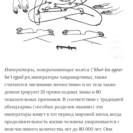
Императоры, поворачивающие колёса
(
’khor-los sgyur-
ba’i rgyal-po
, императоры-чакравартины), также
считаются «великими личностями» и их тела также
демонстрируют 32 превосходных знака и 80
показательных признаков. В соответствии с традицией
абхидхармы («особых разделов знания») эти
императоры живут в тот период мировой эпохи, когда
продолжительность жизни человека укорачивается с
неисчислимого количества лет до 80 000 лет. Они