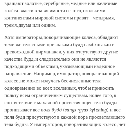
вращают золотые, серебряные, медные или железные
колёса власти в зависимости от того, сколькими
континентами мировой системы правят – четырьмя,
тремя, двумя или одним.
Хотя императоры, поворачивающие колёса, обладают
теми же телесными признаками будд самбхогакаи и
превосходной нирманакаи, у них отсутствуют другие
качества будд, и следовательно они не являются
подходящими объектами, указывающими надёжное
направление. Например, император, поворачивающий
колесо, не может излучать бесчисленные тела
одновременно во всех вселенных, чтобы приносить
пользу всем ограниченным существам. Более того, в
соответствии с махаяной просветляющее тело будды
пронизывает все
поля будд
(
sangs-rgyas-kyi zhing
) и все
поля будд присутствуют в каждой поре просветляющего
тела будды. У императоров, поворачивающих колесо, нет