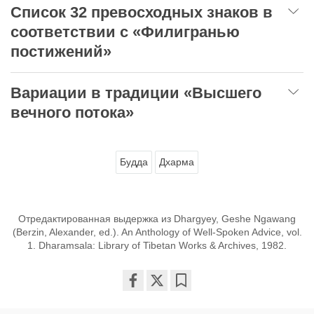
Список 32 превосходных знаков в
соответствии с «Филигранью
постижений»
Вариации в традиции «Высшего
вечного потока»
Будда
Дхарма
Отредактированная выдержка из Dhargyey, Geshe Ngawang
(Berzin, Alexander, ed.). An Anthology of Well-Spoken Advice, vol.
1. Dharamsala: Library of Tibetan Works & Archives, 1982.
Share
Bookmark
on