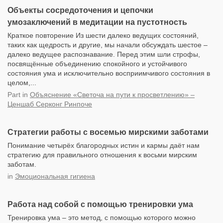
Объекты сосредоточения и цепочки
умозаключений в медитации на пустотность
Краткое повторение Из шести далеко ведущих состояний,
таких как щедрость и другие, мы начали обсуждать шестое –
далеко ведущее распознавание. Перед этим шли строфы,
посвящённые объединению спокойного и устойчивого
состояния ума и исключительно восприимчивого состояния в
целом,...
Part
in
Объяснение «Светоча на пути к просветлению» –
Ценшаб Серконг Ринпоче
Стратегии работы с восемью мирскими заботами
Понимание четырёх благородных истин и кармы даёт нам
стратегию для правильного отношения к восьми мирским
заботам.
in
Эмоциональная гигиена
Работа над собой с помощью тренировки ума
Тренировка ума – это метод, с помощью которого можно