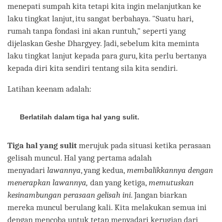
menepati sumpah kita tetapi kita ingin melanjutkan ke
laku tingkat lanjut, itu sangat berbahaya. "Suatu hari,
rumah tanpa fondasi ini akan runtuh," seperti yang
dijelaskan Geshe Dhargyey. Jadi, sebelum kita meminta
laku tingkat lanjut kepada para guru, kita perlu bertanya
kepada diri kita sendiri tentang sila kita sendiri.
Latihan keenam adalah:
Berlatilah dalam tiga hal yang sulit.
Tiga hal yang sulit
merujuk pada situasi ketika perasaan
gelisah muncul. Hal yang pertama adalah
menyadari
lawannya
, yang kedua,
membalikkannya dengan
menerapkan lawannya,
dan yang ketiga,
memutuskan
kesinambungan perasaan gelisah ini
. Jangan biarkan
mereka muncul berulang kali. Kita melakukan semua ini
dengan mencoba untuk tetap menyadari kerugian dari