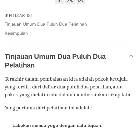
Share
Bookmark
on
IKHTISAR ISI
facebook
Tinjauan Umum Dua Puluh Dua Pelatihan
Kesimpulan
Tinjauan Umum Dua Puluh Dua
Pelatihan
Terakhir dalam pembahasan kita adalah pokok ketujuh,
yang terdiri dari daftar dua puluh dua pelatihan, atau
pokok yang melatih cita dalam membersihkan sikap kita.
Yang pertama dari pelatihan ini adalah:
Lakukan semua yoga dengan satu tujuan.