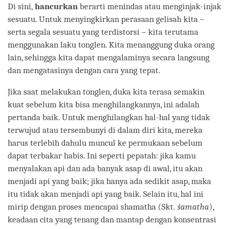
Di sini,
hancurkan
berarti menindas atau menginjak-injak
sesuatu. Untuk menyingkirkan perasaan gelisah kita –
serta segala sesuatu yang terdistorsi – kita terutama
menggunakan laku tonglen. Kita menanggung duka orang
lain, sehingga kita dapat mengalaminya secara langsung
dan mengatasinya dengan cara yang tepat.
Jika saat melakukan tonglen, duka kita terasa semakin
kuat sebelum kita bisa menghilangkannya, ini adalah
pertanda baik. Untuk menghilangkan hal-hal yang tidak
terwujud atau tersembunyi di dalam diri kita, mereka
harus terlebih dahulu muncul ke permukaan sebelum
dapat terbakar habis. Ini seperti pepatah: jika kamu
menyalakan api dan ada banyak asap di awal, itu akan
menjadi api yang baik; jika hanya ada sedikit asap, maka
itu tidak akan menjadi api yang baik. Selain itu, hal ini
mirip dengan proses mencapai shamatha (Skt.
śamatha
),
keadaan cita yang tenang dan mantap dengan konsentrasi