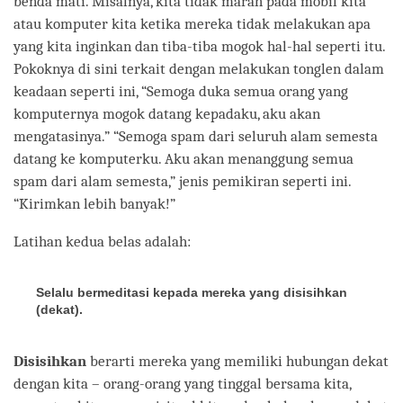
benda mati. Misalnya, kita tidak marah pada mobil kita
atau komputer kita ketika mereka tidak melakukan apa
yang kita inginkan dan tiba-tiba mogok hal-hal seperti itu.
Pokoknya di sini terkait dengan melakukan tonglen dalam
keadaan seperti ini, “Semoga duka semua orang yang
komputernya mogok datang kepadaku, aku akan
mengatasinya.” “Semoga spam dari seluruh alam semesta
datang ke komputerku. Aku akan menanggung semua
spam dari alam semesta,” jenis pemikiran seperti ini.
“Kirimkan lebih banyak!”
Latihan kedua belas adalah:
Selalu bermeditasi kepada mereka yang disisihkan
(dekat).
Disisihkan
berarti mereka yang memiliki hubungan dekat
dengan kita – orang-orang yang tinggal bersama kita,