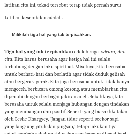
latihan cita ini, tekad tersebut tetap tidak pernah surut.
Latihan kesembilan adalah:
Milikilah tiga hal yang tak terpisahkan.
Tiga hal yang tak terpisahkan
adalah raga
, wicara, dan
cita
. Kita harus berusaha agar ketiga hal ini selalu
terhubung dengan laku spiritual. Misalnya, kita berusaha
untuk berhati-hati dan berlatih agar tidak duduk gelisah
atau bergerak-gerak. Kita juga berusaha untuk tidak hanya
mengoceh, berbicara omong kosong, atau membiarkan cita
dipenuhi dengan berbagai pikiran aneh. Sebaliknya, kita
berusaha untuk selalu menjaga hubungan dengan tindakan
yang membangun dan positif. Seperti yang biasa dikatakan
oleh Geshe Dhargyey, “Jangan tidur seperti seekor sapi
yang langsung jatuh dan pingsan,” tetapi lakukan tiga
sujud-sembah sebelum tidur dan saat bangun di pagi hari.