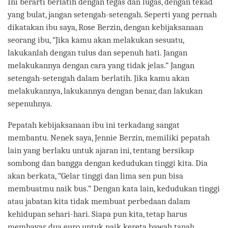
Ini berarti berlatih dengan tegas dan lugas, dengan tekad
yang bulat, jangan setengah-setengah. Seperti yang pernah
dikatakan ibu saya, Rose Berzin, dengan kebijaksanaan
seorang ibu, “Jika kamu akan melakukan sesuatu,
lakukanlah dengan tulus dan sepenuh hati. Jangan
melakukannya dengan cara yang tidak jelas.” Jangan
setengah-setengah dalam berlatih. Jika kamu akan
melakukannya, lakukannya dengan benar, dan lakukan
sepenuhnya.
Pepatah kebijaksanaan ibu ini terkadang sangat
membantu. Nenek saya, Jennie Berzin, memiliki pepatah
lain yang berlaku untuk ajaran ini, tentang bersikap
sombong dan bangga dengan kedudukan tinggi kita. Dia
akan berkata, “Gelar tinggi dan lima sen pun bisa
membuatmu naik bus.” Dengan kata lain, kedudukan tinggi
atau jabatan kita tidak membuat perbedaan dalam
kehidupan sehari-hari. Siapa pun kita, tetap harus
membayar dua euro untuk naik kereta bawah tanah.