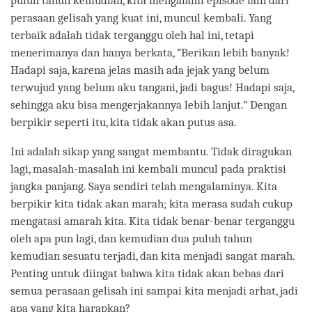
puluh tahun kemudian, kita mengalami episode lain dari
perasaan gelisah yang kuat ini, muncul kembali. Yang
terbaik adalah tidak terganggu oleh hal ini, tetapi
menerimanya dan hanya berkata, “Berikan lebih banyak!
Hadapi saja, karena jelas masih ada jejak yang belum
terwujud yang belum aku tangani, jadi bagus! Hadapi saja,
sehingga aku bisa mengerjakannya lebih lanjut.” Dengan
berpikir seperti itu, kita tidak akan putus asa.
Ini adalah sikap yang sangat membantu. Tidak diragukan
lagi, masalah-masalah ini kembali muncul pada praktisi
jangka panjang. Saya sendiri telah mengalaminya. Kita
berpikir kita tidak akan marah; kita merasa sudah cukup
mengatasi amarah kita. Kita tidak benar-benar terganggu
oleh apa pun lagi, dan kemudian dua puluh tahun
kemudian sesuatu terjadi, dan kita menjadi sangat marah.
Penting untuk diingat bahwa kita tidak akan bebas dari
semua perasaan gelisah ini sampai kita menjadi arhat, jadi
apa yang kita harapkan?