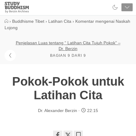
Close
Study
Buddhism
Home
›
Buddhisme Tibet
›
Latihan Cita
›
Komentar mengenai Naskah
Lojong
Penjelasan Luas tentang “ Latihan Cita Tujuh Pokok” –
Dr. Berzin
BAGIAN 9 DARI 9
Pokok-Pokok untuk
Latihan Cita
Dr. Alexander Berzin
22:15