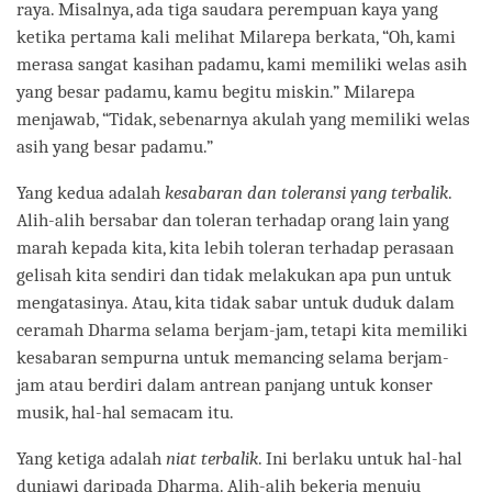
raya. Misalnya, ada tiga saudara perempuan kaya yang
ketika pertama kali melihat Milarepa berkata, “Oh, kami
merasa sangat kasihan padamu, kami memiliki welas asih
yang besar padamu, kamu begitu miskin.” Milarepa
menjawab, “Tidak, sebenarnya akulah yang memiliki welas
asih yang besar padamu.”
Yang kedua adalah
kesabaran dan toleransi yang terbalik
.
Alih-alih bersabar dan toleran terhadap orang lain yang
marah kepada kita, kita lebih toleran terhadap perasaan
gelisah kita sendiri dan tidak melakukan apa pun untuk
mengatasinya. Atau, kita tidak sabar untuk duduk dalam
ceramah Dharma selama berjam-jam, tetapi kita memiliki
kesabaran sempurna untuk memancing selama berjam-
jam atau berdiri dalam antrean panjang untuk konser
musik, hal-hal semacam itu.
Yang ketiga adalah
niat terbalik
. Ini berlaku untuk hal-hal
duniawi daripada Dharma. Alih-alih bekerja menuju