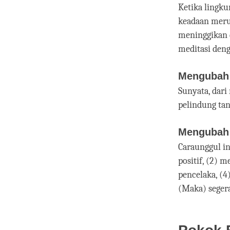
Ketika lingk
keadaan meru
meninggikan 
meditasi deng
Mengubah 
Sunyata, dari
pelindung tan
Mengubah 
Caraunggul i
positif, (2) 
pencelaka, (
(Maka) segera