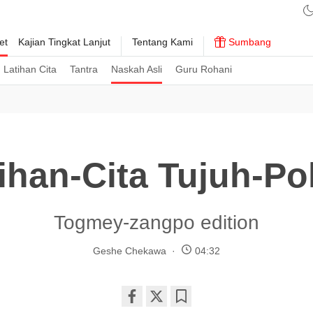
et
Kajian Tingkat Lanjut
Tentang Kami
Sumbang
Latihan Cita
Tantra
Naskah Asli
Guru Rohani
ihan-Cita Tujuh-P
Togmey-zangpo edition
Geshe Chekawa
04:32