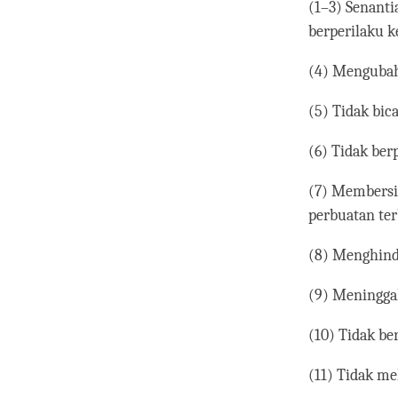
(1–3) Senanti
berperilaku k
(4) Mengubah 
(5) Tidak bica
(6) Tidak ber
(7) Membersi
perbuatan ter
(8) Menghind
(9) Meningga
(10) Tidak be
(11) Tidak me