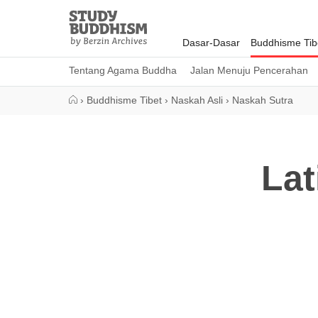
Close
Study
Buddhism
Dasar-Dasar
Buddhisme Tib
Home
Tentang Agama Buddha
Jalan Menuju Pencerahan
›
Buddhisme Tibet
›
Naskah Asli
›
Naskah Sutra
Lat