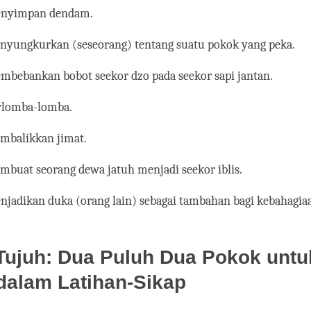
enyimpan dendam.
enyungkurkan (seseorang) tentang suatu pokok yang peka.
mbebankan bobot seekor dzo pada seekor sapi jantan.
erlomba-lomba.
embalikkan jimat.
mbuat seorang dewa jatuh menjadi seekor iblis.
njadikan duka (orang lain) sebagai tambahan bagi kebahagia
Tujuh: Dua Puluh Dua Pokok untu
 dalam Latihan-Sikap