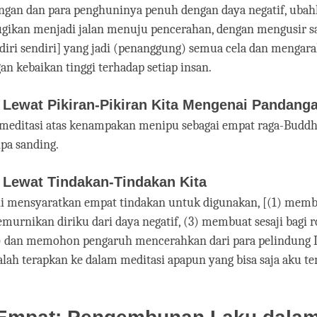
ungan dan para penghuninya penuh dengan daya negatif, ubah
gikan menjadi jalan menuju pencerahan, dengan mengusir sa
diri sendiri] yang jadi (penanggung) semua cela dan mengar
an kebaikan tinggi terhadap setiap insan.
Lewat Pikiran-Pikiran Kita Mengenai Pandanga
 meditasi atas kenampakan menipu sebagai empat raga-Buddh
pa sanding.
Lewat Tindakan-Tindakan Kita
ni mensyaratkan empat tindakan untuk digunakan, [(1) memb
memurnikan diriku dari daya negatif, (3) membuat sesaji bagi 
4) dan memohon pengaruh mencerahkan dari para pelindung 
lah terapkan ke dalam meditasi apapun yang bisa saja aku te