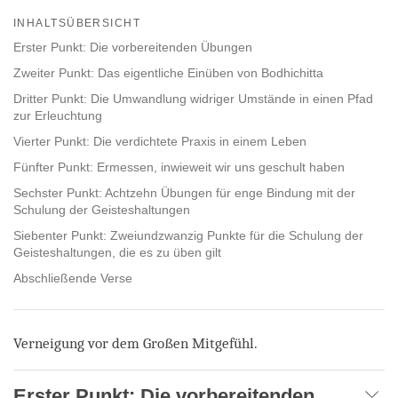
on
INHALTSÜBERSICHT
facebook
Erster Punkt: Die vorbereitenden Übungen
Zweiter Punkt: Das eigentliche Einüben von Bodhichitta
Dritter Punkt: Die Umwandlung widriger Umstände in einen Pfad
zur Erleuchtung
Vierter Punkt: Die verdichtete Praxis in einem Leben
Fünfter Punkt: Ermessen, inwieweit wir uns geschult haben
Sechster Punkt: Achtzehn Übungen für enge Bindung mit der
Schulung der Geisteshaltungen
Siebenter Punkt: Zweiundzwanzig Punkte für die Schulung der
Geisteshaltungen, die es zu üben gilt
Abschließende Verse
Verneigung vor dem Großen Mitgefühl.
Erster Punkt: Die vorbereitenden