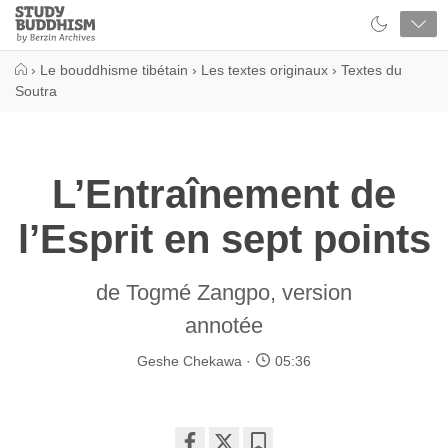
Close
Study
Buddhism
Home
›
Le bouddhisme tibétain
›
Les textes originaux
›
Textes du
Soutra
L’Entraînement de
l’Esprit en sept points
de Togmé Zangpo, version
annotée
Geshe Chekawa
05:36