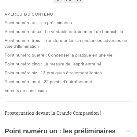
Share
Bookmark
on
APERÇU DU CONTENU
facebook
Point numéro un : les préliminaires
Point numéro deux : Le véritable entraînement de bodhichitta
Point numéro trois : Transformer les circonstances adverses en
voie d’illumination
Point numéro quatre : Condenser la pratique en une vie
Point numéro cinq : La mesure de l’esprit entraîné
Point numéro six : 13 pratiques étroitement liantes
Point numéro sept : 22 points d’entraînement
Versets de conclusion
Prosternation devant la Grande Compassion !
Point numéro un : les préliminaires