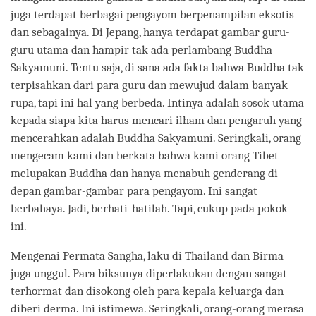
juga terdapat berbagai pengayom berpenampilan eksotis
dan sebagainya. Di Jepang, hanya terdapat gambar guru-
guru utama dan hampir tak ada perlambang Buddha
Sakyamuni. Tentu saja, di sana ada fakta bahwa Buddha tak
terpisahkan dari para guru dan mewujud dalam banyak
rupa, tapi ini hal yang berbeda. Intinya adalah sosok utama
kepada siapa kita harus mencari ilham dan pengaruh yang
mencerahkan adalah Buddha Sakyamuni. Seringkali, orang
mengecam kami dan berkata bahwa kami orang Tibet
melupakan Buddha dan hanya menabuh genderang di
depan gambar-gambar para pengayom. Ini sangat
berbahaya. Jadi, berhati-hatilah. Tapi, cukup pada pokok
ini.
Mengenai Permata Sangha, laku di Thailand dan Birma
juga unggul. Para biksunya diperlakukan dengan sangat
terhormat dan disokong oleh para kepala keluarga dan
diberi derma. Ini istimewa. Seringkali, orang-orang merasa