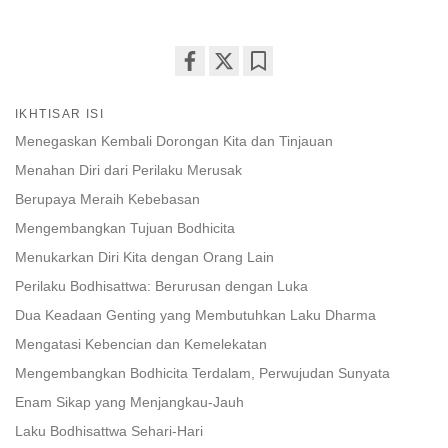
Share
Bookmark
on
IKHTISAR ISI
facebook
Menegaskan Kembali Dorongan Kita dan Tinjauan
Menahan Diri dari Perilaku Merusak
Berupaya Meraih Kebebasan
Mengembangkan Tujuan Bodhicita
Menukarkan Diri Kita dengan Orang Lain
Perilaku Bodhisattwa: Berurusan dengan Luka
Dua Keadaan Genting yang Membutuhkan Laku Dharma
Mengatasi Kebencian dan Kemelekatan
Mengembangkan Bodhicita Terdalam, Perwujudan Sunyata
Enam Sikap yang Menjangkau-Jauh
Laku Bodhisattwa Sehari-Hari