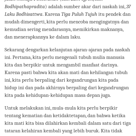
Bodhipathapradita
) adalah sumber akar dari naskah ini,
37
Laku Bodhisattwa
. Karena
Tiga Puluh Tujuh
itu pendek dan
mudah dimengerti, kita perlu mencoba mengingatnya dan
kemudian sering mendarasnya, memikirkan maknanya,
dan menerapkannya ke dalam laku.
Sekarang dengarkan kelanjutan ajaran-ajaran pada naskah
ini. Pertama, kita perlu mengenali tubuh mulia manusia
kita dan berpikir untuk mengambil manfaat darinya.
Karena pasti bahwa kita akan mati dan kehilangan tubuh
ini, kita perlu berpaling dari kegandrungan kita pada
hidup ini dan pada akhirnya berpaling dari kegandrungan
kita pada kehidupan-kehidupan masa depan juga.
Untuk melakukan ini, mula-mula kita perlu berpikir
tentang kematian dan ketidaktetapan, dan bahwa ketika
kita mati kita bisa dilahirkan kembali dalam satu dari tiga
tataran kelahiran kembali yang lebih buruk. Kita tidak