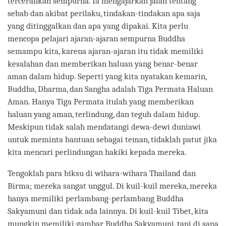
tercerahkan sempurna. Ia mengajarkan jalan tentang
sebab dan akibat perilaku, tindakan-tindakan apa saja
yang ditinggalkan dan apa yang dipakai. Kita perlu
mencopa pelajari ajaran-ajaran sempurna Buddha
semampu kita, karena ajaran-ajaran itu tidak memiliki
kesalahan dan memberikan haluan yang benar-benar
aman dalam hidup. Seperti yang kita nyatakan kemarin,
Buddha, Dharma, dan Sangha adalah Tiga Permata Haluan
Aman. Hanya Tiga Permata itulah yang memberikan
haluan yang aman, terlindung, dan teguh dalam hidup.
Meskipun tidak salah mendatangi dewa-dewi duniawi
untuk meminta bantuan sebagai teman, tidaklah patut jika
kita mencari perlindungan hakiki kepada mereka.
Tengoklah para biksu di wihara-wihara Thailand dan
Birma; mereka sangat unggul. Di kuil-kuil mereka, mereka
hanya memiliki perlambang-perlambang Buddha
Sakyamuni dan tidak ada lainnya. Di kuil-kuil Tibet, kita
mungkin memiliki gambar Buddha Sakyamuni, tapi di sana