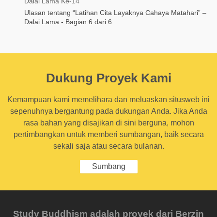
Dalai Lama Ke-14
Ulasan tentang “Latihan Cita Layaknya Cahaya Matahari” –
Dalai Lama - Bagian 6 dari 6
Dukung Proyek Kami
Kemampuan kami memelihara dan meluaskan situsweb ini
sepenuhnya bergantung pada dukungan Anda. Jika Anda
rasa bahan yang disajikan di sini berguna, mohon
pertimbangkan untuk memberi sumbangan, baik secara
sekali saja atau secara bulanan.
Sumbang
Study Buddhism adalah proyek dari Berzin