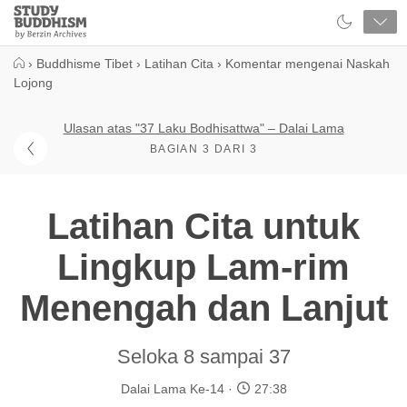
Close
Study
Buddhism
Home
›
Buddhisme Tibet
›
Latihan Cita
›
Komentar mengenai Naskah
Lojong
Ulasan atas "37 Laku Bodhisattwa" – Dalai Lama
BAGIAN 3 DARI 3
Latihan Cita untuk
Lingkup Lam-rim
Menengah dan Lanjut
Seloka 8 sampai 37
Dalai Lama Ke-14
27:38