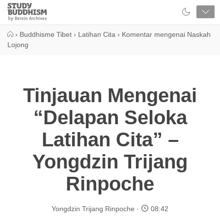
Close
Study
Buddhism
Home
›
Buddhisme Tibet
›
Latihan Cita
›
Komentar mengenai Naskah
Lojong
Tinjauan Mengenai
“Delapan Seloka
Latihan Cita” –
Yongdzin Trijang
Rinpoche
Yongdzin Trijang Rinpoche
08:42