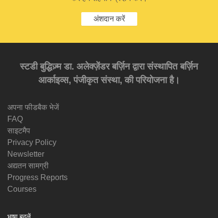
अंशदान करें
स्टडी बुद्धिज़्म डा. अलेक्ज़ेंडर बर्ज़िन द्वारा संस्थापित बर्ज़िन
आर्काइव्स, पंजीकृत संस्था, की परियोजना है।
अपना फीडबैक भेजें
FAQ
साइटमैप
Privacy Policy
Newsletter
अद्यतन सामग्री
Progress Reports
Courses
भाषा बदलें