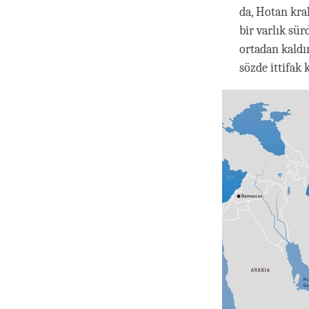
da, Hotan kra
bir varlık sü
ortadan kaldır
sözde ittifak