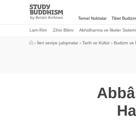
Close
Study
Buddhism
Temel Noktalar
Tibet Budizm
Home
Lam-Rim
Zihin Bilimi
Abhidharma ve İlkeler Sistem
›
İleri seviye çalışmalar
›
Tarih ve Kültür
›
Budizm ve İ
Abbâs
Ha