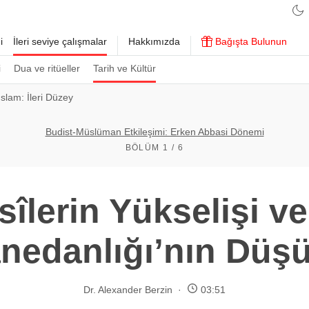
i
İleri seviye çalışmalar
Hakkımızda
Bağışta Bulunun
i
Dua ve ritüeller
Tarih ve Kültür
slam: İleri Düzey
Budist-Müslüman Etkileşimi: Erken Abbasi Dönemi
BÖLÜM 1 / 6
îlerin Yükselişi v
nedanlığı’nın Düş
Dr. Alexander Berzin
03:51