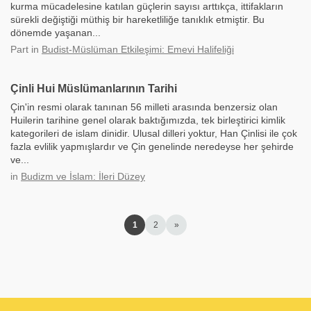
kurma mücadelesine katılan güçlerin sayısı arttıkça, ittifakların
sürekli değiştiği müthiş bir hareketliliğe tanıklık etmiştir. Bu
dönemde yaşanan...
Part
in
Budist-Müslüman Etkileşimi: Emevi Halifeliği
Çinli Hui Müslümanlarının Tarihi
Çin'in resmi olarak tanınan 56 milleti arasında benzersiz olan
Huilerin tarihine genel olarak baktığımızda, tek birleştirici kimlik
kategorileri de islam dinidir. Ulusal dilleri yoktur, Han Çinlisi ile çok
fazla evlilik yapmışlardır ve Çin genelinde neredeyse her şehirde
ve...
in
Budizm ve İslam: İleri Düzey
1
2
»