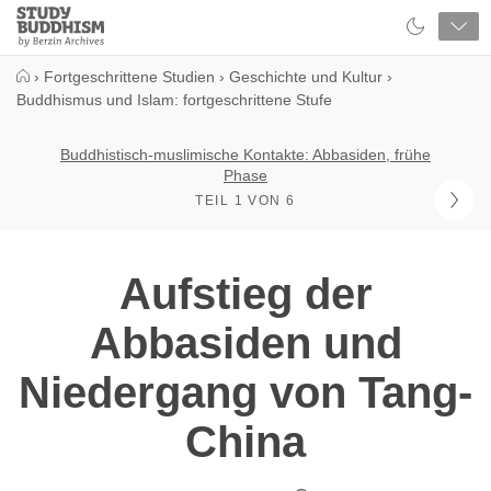
Close
Study
Buddhism
Home
›
Fortgeschrittene Studien
›
Geschichte und Kultur
›
Buddhismus und Islam: fortgeschrittene Stufe
Buddhistisch-muslimische Kontakte: Abbasiden, frühe
Phase
TEIL 1 VON 6
Aufstieg der
Abbasiden und
Niedergang von Tang-
China