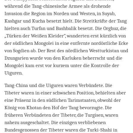
während die Tang-chinesische Armee als drohende
Invasion die Region im Norden und Westen, in Suyab,
Kashgar und Kucha besetzt hielt. Die Streitkräfte der Tang
hielten auch Turfan und Bashbalik besetzt. Die Orghuz, die
„Türken der Weißen Kleider“, wanderten erst kürzlich von
der südlichen Mongolei in eine entfernte nordöstliche Ecke
von Sogdien ab. Der Rest des nördlichen Westturkistan und
Dzungarien wurde von den Karluken beherrscht und die
Mongolei kam erst vor kurzem unter die Kontrolle der
Uiguren.
Tang-China und die Uiguren waren Verbündete. Die
Tibeter waren in einer schwachen Position, behielten aber
eine Präsenz in den südlichen Tarimstaaten, obwohl der
König von Khotan den Hof der Tang bevorzugte. Die
früheren Verbündeten der Tibeter, die Turgisen, waren
nahezu ausgeschaltet. Die einzigen verbliebenen
Bundesgenossen der Tibeter waren die Turki-Shahi in