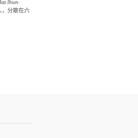
las lhun-
人，分散在六