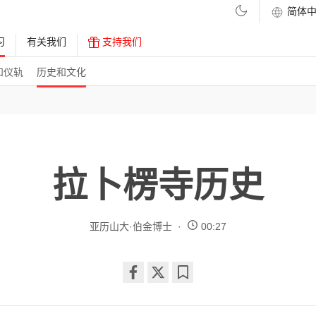
习
有关我们
支持我们
和仪轨
历史和文化
拉卜楞寺历史
亚历山大·伯金博士
00:27
Share
Bookmark
on