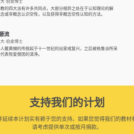
大·伯金博士
佛教的四大派有许多共同点，大部分相异之处在于认知理论的解
概念或非概念认识空性，以及获得非概念空性认知的方法。
源流
大·伯金博士
僧人戴黄帽的传统起于十一世纪的出家戒复兴，之后被格鲁派所采
以代表恢复僧团的清净。
支持我们的计划
并延续本计划实有赖于您的支持。如果您觉得我们的教材
请考虑提供单次或按月捐款。