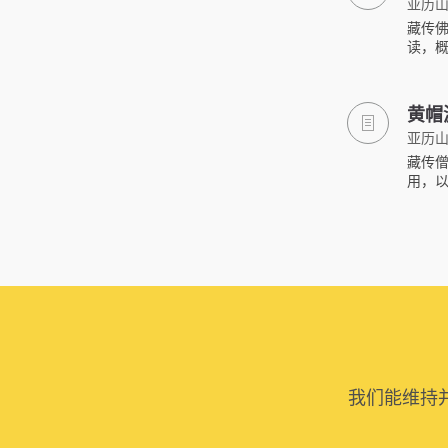
亚历山
藏传
读，
黄帽
亚历山
藏传
用，
我们能维持