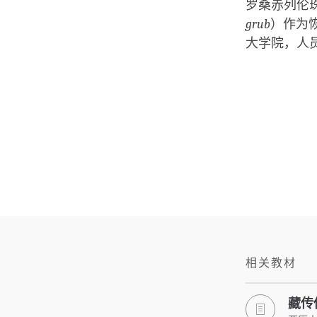
罗桑赤列伦
grub
）作为
大学院，人
相关教材
藏传