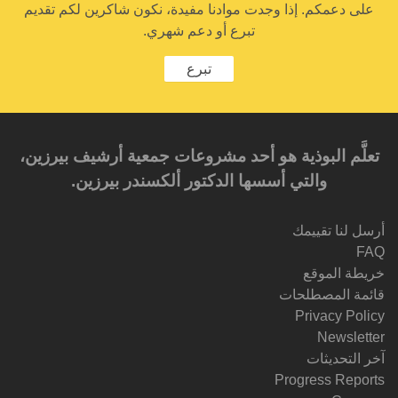
على دعمكم. إذا وجدت موادنا مفيدة، نكون شاكرين لكم تقديم
تبرع أو دعم شهري.
تبرع
تعلَّم البوذية هو أحد مشروعات جمعية أرشيف بيرزين،
والتي أسسها الدكتور ألكسندر بيرزين.‎‎
أرسل لنا تقييمك
FAQ
خريطة الموقع
قائمة المصطلحات
Privacy Policy
Newsletter
آخر التحديثات
Progress Reports