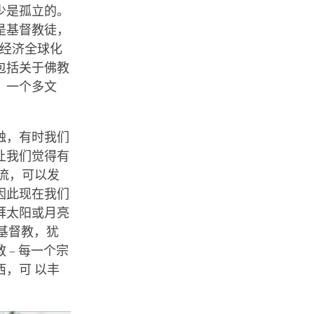
少是孤立的。
是基督教徒，
，经济全球化
包括关于佛教
：一个多文
触，有时我们
让我们觉得有
流，可以发
因此现在我们
拜太阳或月亮
 基督教，犹
– 每一个宗
，可 以丰