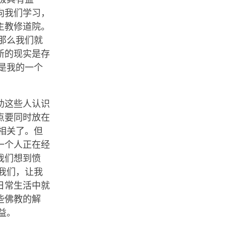
向我们学习，
主教修道院。
那么我们就
新的现实是存
是我的一个
助这些人认识
点要同时放在
相关了。但
一个人正在经
我们想到愤
我们，让我
日常生活中就
些佛教的解
益。