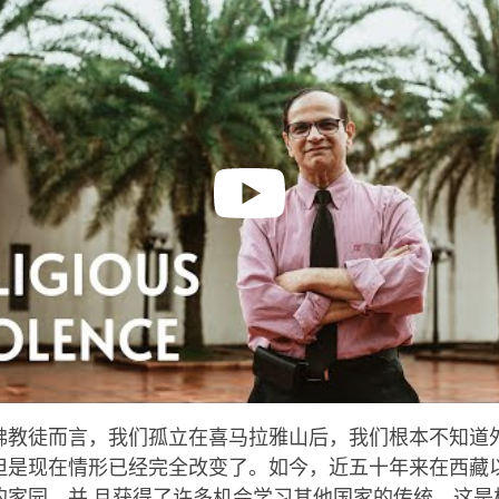
佛教徒而言，我们孤立在喜马拉雅山后，我们根本不知道
但是现在情形已经完全改变了。如今，近五十年来在西藏
的家园，并 且获得了许多机会学习其他国家的传统。这是