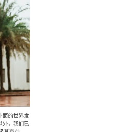
外面的世界发
以外，我们已
极其有益