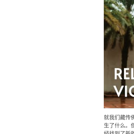
就我们藏传
生了什么。
经找到了新