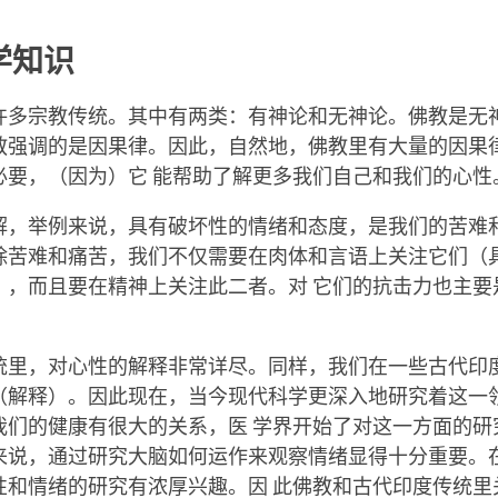
学知识
许多宗教传统。其中有两类：有神论和无神论。佛教是无
教强调的是因果律。因此，自然地，佛教里有大量的因果
必要，（因为）它 能帮助了解更多我们自己和我们的心性
解，举例来说，具有破坏性的情绪和态度，是我们的苦难
除苦难和痛苦，我们不仅需要在肉体和言语上关注它们（
），而且要在精神上关注此二者。对 它们的抗击力也主要
统里，对心性的解释非常详尽。同样，我们在一些古代印
（解释）。因此现在，当今现代科学更深入地研究着这一
我们的健康有很大的关系，医 学界开始了对这一方面的研
来说，通过研究大脑如何运作来观察情绪显得十分重要。
性和情绪的研究有浓厚兴趣。因 此佛教和古代印度传统里