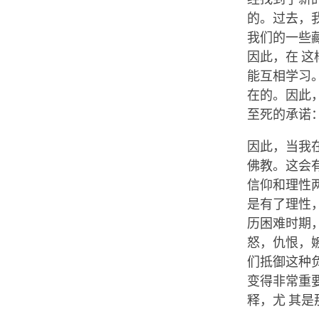
的。过去，
我们的一些
因此，在 
能互相学习
在的。因此
至死的承诺
因此，当我
佛教。这会
信仰和理性
是有了理性
历困难时期
怒，仇恨，
们抵御这种
变得非常重
释，尤 其