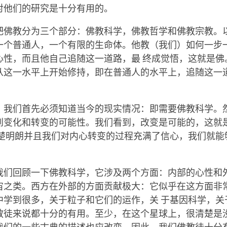
对他们的研究是十分有用的。
把佛教分为三个部分：佛教科学，佛教哲学和佛教宗教。
一个普通人，一个有限的生命体。他教（我们）如何一步
心性，而且他自己追随这一道路，最 终成觉悟，这就是佛
从这一水平上开始修持，即在普通人的水平上，追随这一
，我们首先必须知道当今的现实情况：即需要佛教科学。
到变化和转变的可能性。我们看到，改变是可能的，这就
清楚明朗并且我们对内心转变的过程充满了信心，我们就能
。
我们回顾一下佛教科学，它涉及两个方面：内部的心性和
宙之类。西方在外部的方面贡献极大：它似乎在这方面非
学到很多，关于粒子和它们的运作，关 于基因科学，关于
教徒来说都十分的有用。至少，在这个星球上，很清楚是