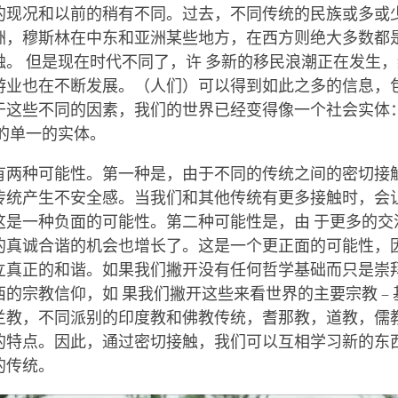
的现况和以前的稍有不同。过去，不同传统的民族或多或
洲，穆斯林在中东和亚洲某些地方，在西方则绝大多数都
触。 但是现在时代不同了，许 多新的移民浪潮正在发生
游业也在不断发展。（人们）可以得到如此之多的信息，
于这些不同的因素，我们的世界已经变得像一个社会实体
教的单一的实体。
有两种可能性。第一种是，由于不同的传统之间的密切接
传统产生不安全感。当我们和其他传统有更多接触时，会
这是一种负面的可能性。第二种可能性是，由 于更多的交
的真诚合谐的机会也增长了。这是一个更正面的可能性，
立真正的和谐。如果我们撇开没有任何哲学基础而只是崇
的宗教信仰，如 果我们撇开这些来看世界的主要宗教 –
兰教，不同派别的印度教和佛教传统，耆那教，道教，儒教 
的特点。因此，通过密切接触，我们可以互相学习新的东西
的传统。