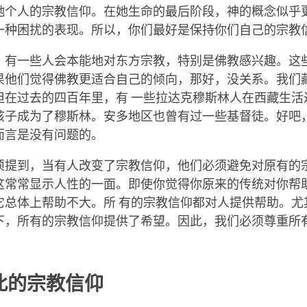
她个人的宗教信仰。在她生命的最后阶段，神的概念似乎
一种困扰的表现。所以，你们最好是保持你们自己的宗教
，有一些人会本能地对东方宗教，特别是佛教感兴趣。这
果他们觉得佛教更适合自己的倾向，那好，没关系。我们藏
但在过去的四百年里，有 一些拉达克穆斯林人在西藏生活
孩子成为了穆斯林。安多地区也曾有过一些基督徒。好吧
而言是没有问题的。
须提到，当有人改变了宗教信仰，他们必须避免对原有的
这常常显示人性的一面。即使你觉得你原来的传统对你帮
它总体上帮助不大。所 有的宗教信仰都对人提供帮助。尤
下，所有的宗教信仰提供了希望。因此，我们必须尊重所
此的宗教信仰