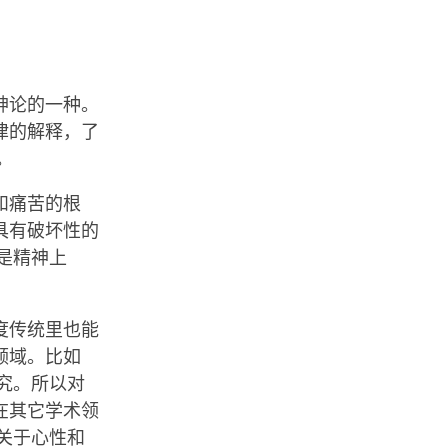
神论的一种。
律的解释，了
。
和痛苦的根
具有破坏性的
是精神上
度传统里也能
领域。比如
究。所以对
在其它学术领
关于心性和