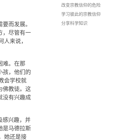
改变宗教信仰的危险
学习彼此的宗教信仰
分享科学知识
需要而发展。
方，尽管有一
何人来说，
困难。在那
小孩，他们的
教会学校就
为佛教徒。这
就没有兴趣成
育极感兴趣，并
她是马德拉斯
，她还是接