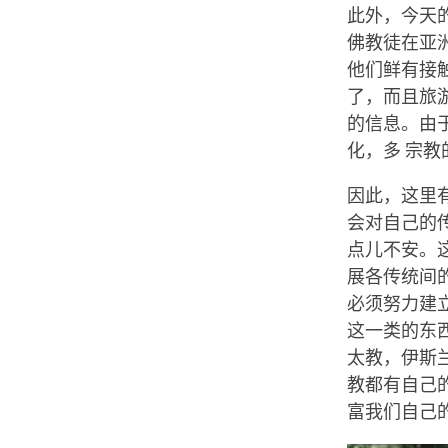
此外，今天
佛教徒在亚
他们鲜有接
了，而且旅
的信息。由
化，多 宗
因此，这里
会对自己的
点儿不安。
展各传统间
必须努力建
这一类的东西
太教，伊斯
教都有自己
富我们自己