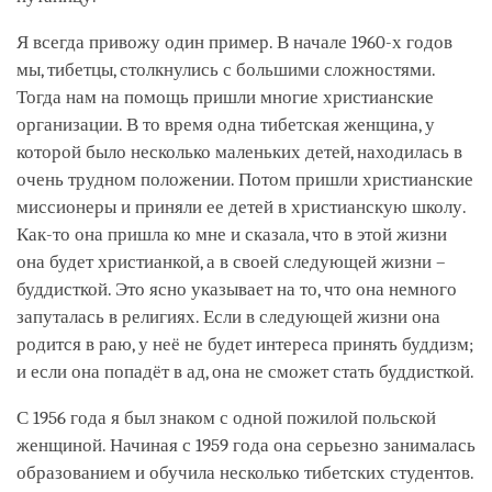
Я всегда привожу один пример. В начале 1960-х годов
мы, тибетцы, столкнулись с большими сложностями.
Тогда нам на помощь пришли многие христианские
организации. В то время одна тибетская женщина, у
которой было несколько маленьких детей, находилась в
очень трудном положении. Потом пришли христианские
миссионеры и приняли ее детей в христианскую школу.
Как-то она пришла ко мне и сказала, что в этой жизни
она будет христианкой, а в своей следующей жизни –
буддисткой. Это ясно указывает на то, что она немного
запуталась в религиях. Если в следующей жизни она
родится в раю, у неё не будет интереса принять буддизм;
и если она попадёт в ад, она не сможет стать буддисткой.
С 1956 года я был знаком с одной пожилой польской
женщиной. Начиная с 1959 года она серьезно занималась
образованием и обучила несколько тибетских студентов.