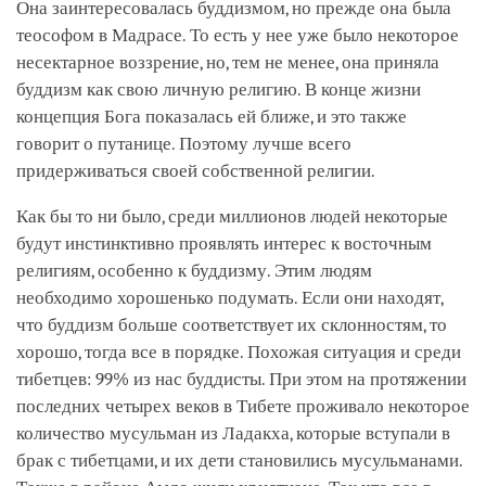
Она заинтересовалась буддизмом, но прежде она была
теософом в Мадрасе. То есть у нее уже было некоторое
несектарное воззрение, но, тем не менее, она приняла
буддизм как свою личную религию. В конце жизни
концепция Бога показалась ей ближе, и это также
говорит о путанице. Поэтому лучше всего
придерживаться своей собственной религии.
Как бы то ни было, среди миллионов людей некоторые
будут инстинктивно проявлять интерес к восточным
религиям, особенно к буддизму. Этим людям
необходимо хорошенько подумать. Если они находят,
что буддизм больше соответствует их склонностям, то
хорошо, тогда все в порядке. Похожая ситуация и среди
тибетцев: 99% из нас буддисты. При этом на протяжении
последних четырех веков в Тибете проживало некоторое
количество мусульман из Ладакха, которые вступали в
брак с тибетцами, и их дети становились мусульманами.