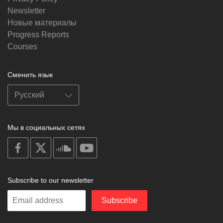
Newsletter
Новые материалы
Progress Reports
Courses
Сменить язык
Мы в социальных сетях
on
on
on
on
facebook
X
soundcloud
youtube
Subscribe to our newsletter
Enter
Subscribe
your
email