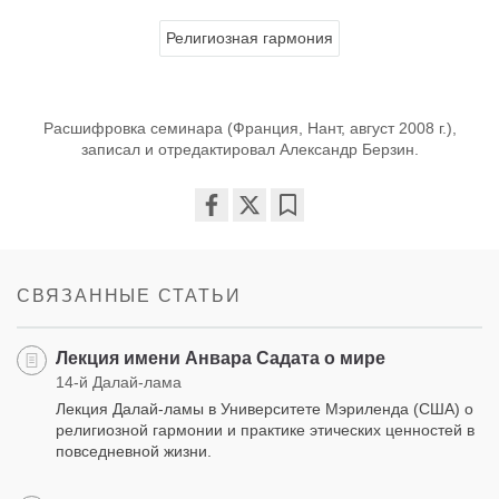
Религиозная гармония
Расшифровка семинара (Франция, Нант, август 2008 г.),
записал и отредактировал Александр Берзин.
Share
Bookmark
on
facebook
СВЯЗАННЫЕ СТАТЬИ
Лекция имени Анвара Садата о мире
14-й Далай-лама
Лекция Далай-ламы в Университете Мэриленда (США) о
религиозной гармонии и практике этических ценностей в
повседневной жизни.