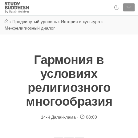
Close
Study
Buddhism
Home
›
Продвинутый уровень
›
История и культура
›
Межрелигиозный диалог
Гармония в
условиях
религиозного
многообразия
14-й Далай-лама
08:09