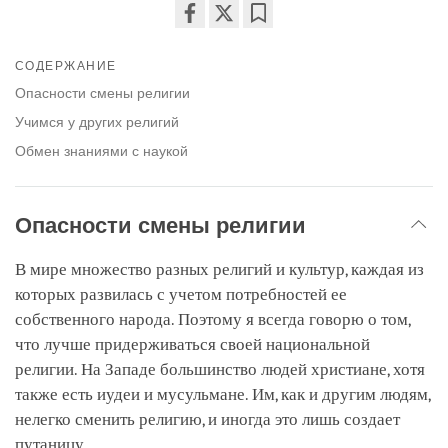
Share
Bookmark
on
СОДЕРЖАНИЕ
facebook
Опасности смены религии
Учимся у других религий
Обмен знаниями с наукой
Опасности смены религии
В мире множество разных религий и культур, каждая из
которых развилась с учетом потребностей ее
собственного народа. Поэтому я всегда говорю о том,
что лучше придерживаться своей национальной
религии. На Западе большинство людей христиане, хотя
также есть иудеи и мусульмане. Им, как и другим людям,
нелегко сменить религию, и иногда это лишь создает
путаницу.