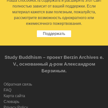
Наша способность содержать и расширять этот сайт
полностью зависит от вашей поддержки. Если
материал кажется вам полезным, пожалуйста,
рассмотрите возможность однократного или
ежемесячного пожертвования.
Поддержать
Study Buddhism – проект Berzin Archives e.
V., основанный д-ром Александром
Берзиным.
Обратная связь
FAQ
Карта сайта
Словарь
Privacy Policy