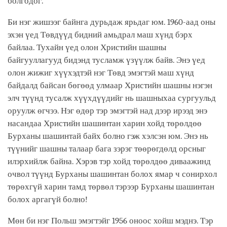
болгодог.
Би нэг жишээг байнга дурьдаж ярьдаг юм. 1960-аад оны
эхэн үед Төвдүүд бидний амьдрал маш хүнд бэрх
байлаа. Тухайн үед олон Христийн шашны
байгууллагууд бидэнд тусламж үзүүлж байв. Энэ үед
олон жижиг хүүхэдтэй нэг Төвд эмэгтэй маш хүнд
байдалд байсан бөгөөд улмаар Христийн шашны нэгэн
элч түүнд тусалж хүүхдүүдийг нь шашныхаа сургуульд
оруулж өгчээ. Нэг өдөр тэр эмэгтэй над дээр ирээд энэ
насандаа Христийн шашинтан харин хойд төрөлдөө
Бурханы шашинтай байх болно гэж хэлсэн юм. Энэ нь
түүнийг шашны талаар бага зэрэг төөрөгдөлд орсныг
илэрхийлж байна. Хэрэв тэр хойд төрөлдөө диваажинд
очвол түүнд Бурханы шашинтан болох ямар ч сонирхол
төрөхгүй харин тамд төрвөл тэрээр Бурханы шашинтан
болох аргагүй болно!
Мөн би нэг Польш эмэгтэйг 1956 оноос хойш мэднэ. Тэр