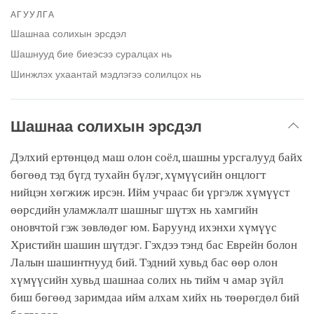
on
АГУУЛГА
facebook
Шашнаа солихын эрсдэл
Шашнууд бие биеэсээ суралцах нь
Шинжлэх ухаантай мэдлэгээ солилцох нь
Шашнаа солихын эрсдэл
Дэлхий ертөнцөд маш олон соёл, шашны урсгалууд байх
бөгөөд тэд бүгд тухайн бүлэг, хүмүүсийн онцлогт
нийцэн хөгжиж ирсэн. Ийм учраас би үргэлж хүмүүст
өөрсдийн уламжлалт шашныг шүтэх нь хамгийн
оновчтой гэж зөвлөдөг юм. Баруунд ихэнхи хүмүүс
Христийн шашин шүтдэг. Гэхдээ тэнд бас Еврейн болон
Лалын шашинтнууд бий. Тэдний хувьд бас өөр олон
хүмүүсийн хувьд шашнаа солих нь тийм ч амар зүйл
биш бөгөөд заримдаа ийм алхам хийх нь төөрөгдөл бий