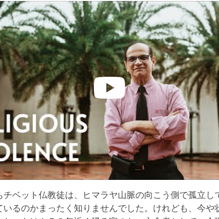
ちチベット仏教徒は、ヒマラヤ山脈の向こう側で孤立し
ているのかまったく知りませんでした。けれども、今や