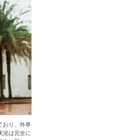
ており、外界
状況は完全に