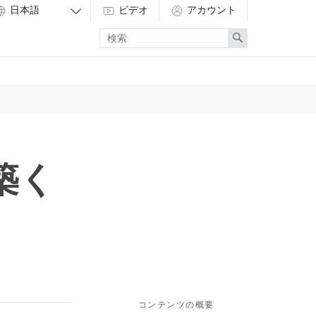
ビデオ
アカウント
Enter
Search
search
term
築く
コンテンツの概要