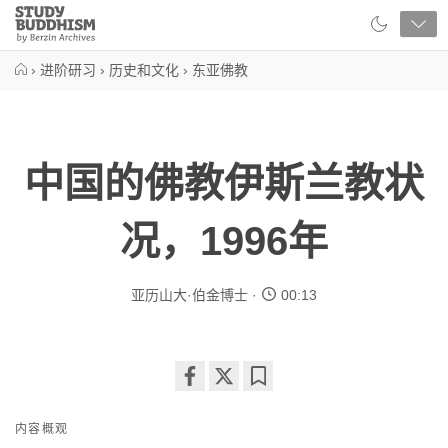
Close
Study
Buddhism
Home
›
进阶研习
›
历史和文化
›
东亚佛教
中国的佛教伊斯兰教状
况，1996年
亚历山大·伯金博士
00:13
Share
Bookmark
on
内容概观