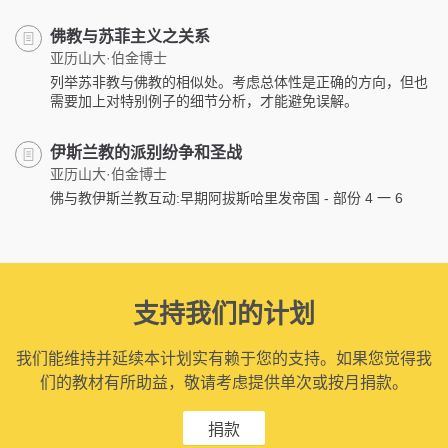
佛教与苏菲主义之关系
亚历山大·伯金博士
列举苏非教与佛教的相似处。考虑总体性是正确的方向，但也
需要加上对特别例子的细节分析，才能避免误解。
伊斯兰教的派别纷争和圣战
亚历山大·伯金博士
佛与教伊斯兰教互动:早期阿拔斯哈里发帝国 - 部份 4 一 6
支持我们的计划
我们能维持并延续本计划实有赖于您的支持。如果您觉得我
们的教材有所助益，敬请考虑提供单次或按月捐款。
捐款