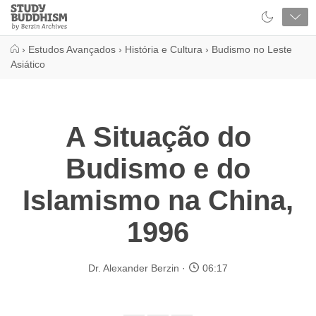
Close
Study
Buddhism
Home
›
Estudos Avançados
›
História e Cultura
›
Budismo no Leste
Asiático
A Situação do
Budismo e do
Islamismo na China,
1996
Dr. Alexander Berzin
06:17