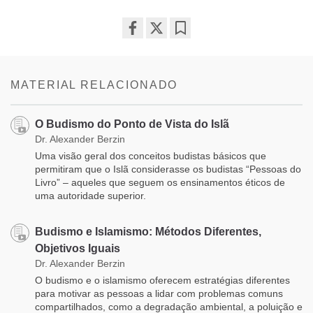
Share
Bookmark
on
facebook
MATERIAL RELACIONADO
O Budismo do Ponto de Vista do Islã
Dr. Alexander Berzin
Uma visão geral dos conceitos budistas básicos que
permitiram que o Islã considerasse os budistas “Pessoas do
Livro” – aqueles que seguem os ensinamentos éticos de
uma autoridade superior.
Budismo e Islamismo: Métodos Diferentes,
Objetivos Iguais
Dr. Alexander Berzin
O budismo e o islamismo oferecem estratégias diferentes
para motivar as pessoas a lidar com problemas comuns
compartilhados, como a degradação ambiental, a poluição e