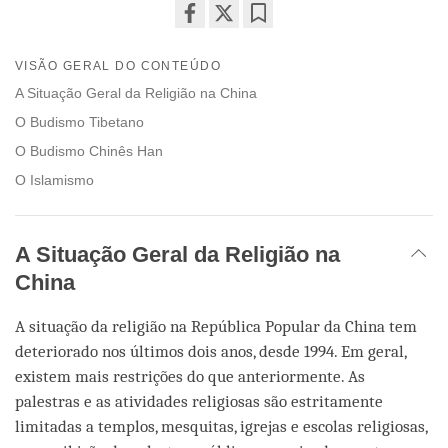
Share
Bookmark
on
VISÃO GERAL DO CONTEÚDO
facebook
A Situação Geral da Religião na China
O Budismo Tibetano
O Budismo Chinês Han
O Islamismo
A Situação Geral da Religião na
China
A situação da religião na República Popular da China tem
deteriorado nos últimos dois anos, desde 1994. Em geral,
existem mais restrições do que anteriormente. As
palestras e as atividades religiosas são estritamente
limitadas a templos, mesquitas, igrejas e escolas religiosas,