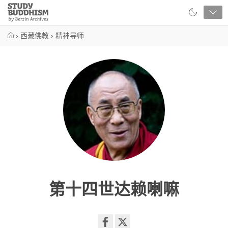
Close
Study
Buddhism
Home
›
西藏佛教
›
精神导师
第十四世达赖喇嘛