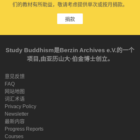
们的教材有所助益，敬请考虑提供单次或按月捐款。
捐款
Study Buddhism是Berzin Archives e.V.的一个
项目,由亚历山大·伯金博士创立。
意见反馈
FAQ
网站地图
词汇术语
Privacy Policy
Newsletter
最新内容
Progress Reports
Courses