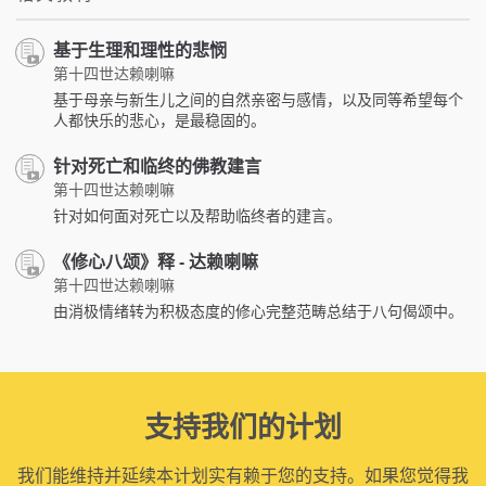
基于生理和理性的悲悯
第十四世达赖喇嘛
基于母亲与新生儿之间的自然亲密与感情，以及同等希望每个
人都快乐的悲心，是最稳固的。
针对死亡和临终的佛教建言
第十四世达赖喇嘛
针对如何面对死亡以及帮助临终者的建言。
《修心八颂》释 - 达赖喇嘛
第十四世达赖喇嘛
由消极情绪转为积极态度的修心完整范畴总结于八句偈颂中。
支持我们的计划
我们能维持并延续本计划实有赖于您的支持。如果您觉得我