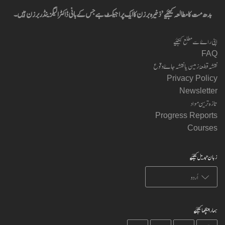
بدھ مت کا مطالعہ کیجئیے’ ذخیرہ برزن کا ایک پراجیکٹ ہے جس کے بانی ڈاکٹر الیگزینڈر برزن ہیں۔
اپنی راۓ سے مطلع کیجئیے
FAQ
نقشہ قطعۂ زمین یا نقشہ جاۓ وقوع
Privacy Policy
Newsletter
تازہ ترین مواد
Progress Reports
Courses
زبان تبدیل کیجئیے
ہمارا پیچھا کیجئیے
on
on
on
on