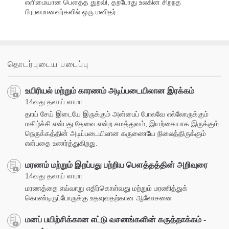
எளிமையான பௌத்த துறவி, தற்போது உலகின் சிறந்த
பிரபலமானவர்களில் ஒரு மனிதர்.
தொடர்புடைய படைப்பு
உயிரியல் மற்றும் காரணம் அடிப்படையிலான இரக்கம்
14வது தலாய் லாமா
தாய் சேய் இடையே இருக்கும் அன்பைப் போலவே எல்லோருக்கும்
மகிழ்ச்சி என்பது தேவை என்ற சமத்துவம், இயற்கையாக இருக்கும்
நெருக்கத்தின் அடிப்படையிலான கருணையே நிலைத்திருக்கும்
என்பதை உணர்த்துகிறது.
மரணம் மற்றும் இறப்பது பற்றிய பௌத்தத்தின் அறிவுரை
14வது தலாய் லாமா
மரணத்தை எவ்வாறு எதிர்கொள்வது மற்றும் மரணித்துக்
கொண்டிருப்போருக்கு உதவுவதற்கான ஆலோசனை
மனப் பயிற்சிக்கான எட்டு வசனங்களின் கருத்தாக்கம் -