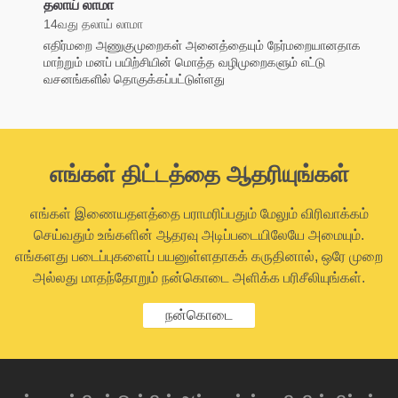
தலாய் லாமா
14வது தலாய் லாமா
எதிர்மறை அணுகுமுறைகள் அனைத்தையும் நேர்மறையானதாக
மாற்றும் மனப் பயிற்சியின் மொத்த வழிமுறைகளும் எட்டு
வசனங்களில் தொகுக்கப்பட்டுள்ளது
எங்கள் திட்டத்தை ஆதரியுங்கள்
எங்கள் இணையதளத்தை பராமரிப்பதும் மேலும் விரிவாக்கம்
செய்வதும் உங்களின் ஆதரவு அடிப்படையிலேயே அமையும்.
எங்களது படைப்புகளைப் பயனுள்ளதாகக் கருதினால், ஒரே முறை
அல்லது மாதந்தோறும் நன்கொடை அளிக்க பரிசீலியுங்கள்.
நன்கொடை