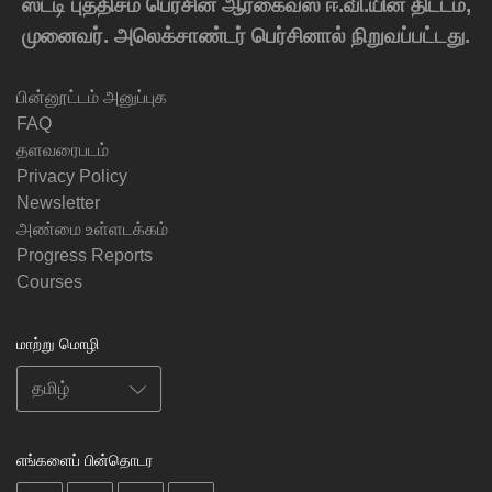
ஸ்டடி புத்திசம் பெர்சின் ஆர்கைவ்ஸ் ஈ.வி.யின் திட்டம்,
முனைவர். அலெக்சாண்டர் பெர்சினால் நிறுவப்பட்டது.
பின்னூட்டம் அனுப்புக
FAQ
தளவரைபடம்
Privacy Policy
Newsletter
அண்மை உள்ளடக்கம்
Progress Reports
Courses
மாற்று மொழி
எங்களைப் பின்தொடர
on
on
on
on