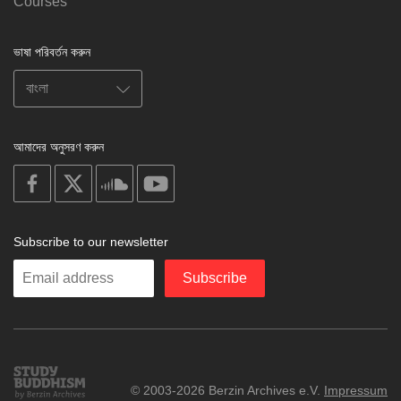
Courses
ভাষা পরিবর্তন করুন
আমাদের অনুসরণ করুন
on
on
on
on
facebook
X
soundcloud
youtube
Subscribe to our newsletter
Enter
Subscribe
your
email
Study
© 2003-2026 Berzin Archives e.V.
Impressum
Buddhism