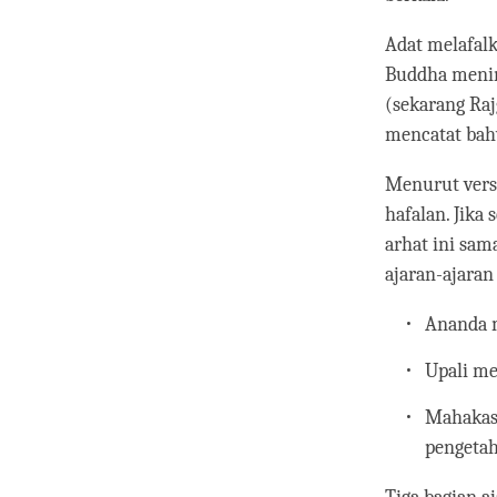
Adat melafalk
Buddha mening
(sekarang Raj
mencatat bah
Menurut versi
hafalan. Jika
arhat ini sam
ajaran-ajaran
Ananda 
Upali me
Mahakas
pengeta