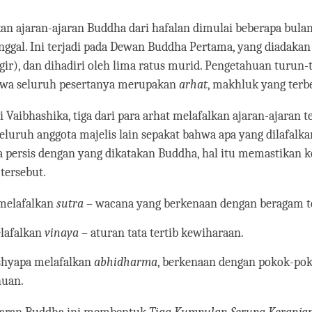
an ajaran-ajaran Buddha dari hafalan dimulai beberapa bulan
gal. Ini terjadi pada Dewan Buddha Pertama, yang diadakan 
gir), dan dihadiri oleh lima ratus murid. Pengetahuan turun
wa seluruh pesertanya merupakan
arhat
, makhluk yang terb
 Vaibhashika, tiga dari para arhat melafalkan ajaran-ajaran t
 seluruh anggota majelis lain sepakat bahwa apa yang dilafalka
a persis dengan yang dikatakan Buddha, hal itu memastikan k
 tersebut.
melafalkan
sutra
– wacana yang berkenaan dengan beragam t
lafalkan
vinaya
– aturan tata tertib kewiharaan.
hyapa melafalkan
abhidharma
, berkenaan dengan pokok-po
huan.