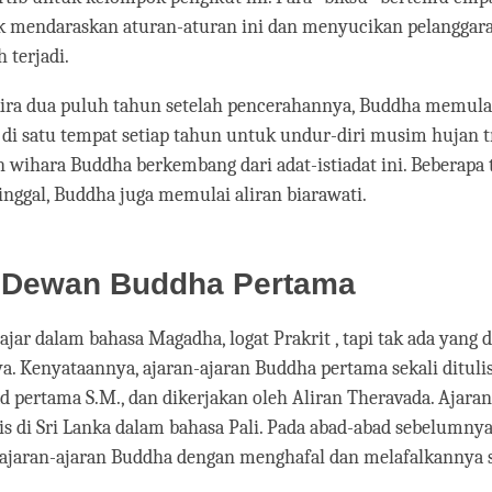
k mendaraskan aturan-aturan ini dan menyucikan pelanggar
 terjadi.
kira dua puluh tahun setelah pencerahannya, Buddha memulai
 di satu tempat setiap tahun untuk undur-diri musim hujan 
wihara Buddha berkembang dari adat-istiadat ini. Beberapa
ggal, Buddha juga memulai aliran biarawati.
 Dewan Buddha Pertama
ar dalam bahasa Magadha, logat Prakrit , tapi tak ada yang d
. Kenyataannya, ajaran-ajaran Buddha pertama sekali dituli
d pertama S.M., dan dikerjakan oleh Aliran Theravada. Ajaran
lis di Sri Lanka dalam bahasa Pali. Pada abad-abad sebelumnya
 ajaran-ajaran Buddha dengan menghafal dan melafalkannya 