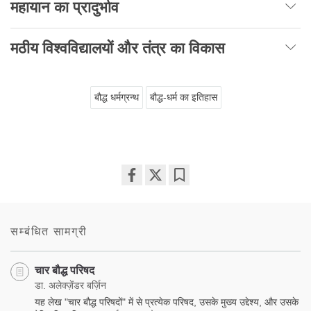
महायान का प्रादुर्भाव
मठीय विश्वविद्यालयों और तंत्र का विकास
बौद्ध धर्मग्रन्थ
बौद्ध-धर्म का इतिहास
Share
Bookmark
on
facebook
सम्बंधित सामग्री
चार बौद्ध परिषद
डा. अलेक्ज़ेंडर बर्ज़िन
यह लेख "चार बौद्ध परिषदों" में से प्रत्येक परिषद, उसके मुख्य उद्देश्य, और उसके