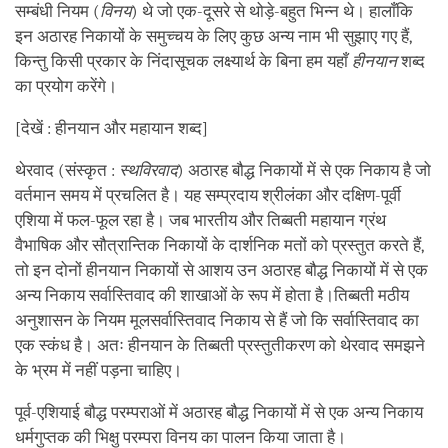
सम्बंधी नियम (
विनय
) थे जो एक-दूसरे से थोड़े-बहुत भिन्न थे। हालाँकि
इन अठारह निकायों के समुच्चय के लिए कुछ अन्य नाम भी सुझाए गए हैं,
किन्तु किसी प्रकार के निंदासूचक लक्ष्यार्थ के बिना हम यहाँ
हीनयान
शब्द
का प्रयोग करेंगे।
[देखें : हीनयान और महायान शब्द]
थेरवाद (संस्कृत :
स्थविरवाद
) अठारह बौद्ध निकायों में से एक निकाय है जो
वर्तमान समय में प्रचलित है। यह सम्प्रदाय श्रीलंका और दक्षिण-पूर्वी
एशिया में फल-फूल रहा है। जब भारतीय और तिब्बती महायान ग्रंथ
वैभाषिक और सौत्रान्तिक निकायों के दार्शनिक मतों को प्रस्तुत करते हैं,
तो इन दोनों हीनयान निकायों से आशय उन अठारह बौद्ध निकायों में से एक
अन्य निकाय सर्वास्तिवाद की शाखाओं के रूप में होता है।तिब्बती मठीय
अनुशासन के नियम मूलसर्वास्तिवाद निकाय से हैं जो कि सर्वास्तिवाद का
एक स्कंध है। अतः हीनयान के तिब्बती प्रस्तुतीकरण को थेरवाद समझने
के भ्रम में नहीं पड़ना चाहिए।
पूर्व-एशियाई बौद्ध परम्पराओं में अठारह बौद्ध निकायों में से एक अन्य निकाय
धर्मगुप्तक की भिक्षु परम्परा विनय का पालन किया जाता है।