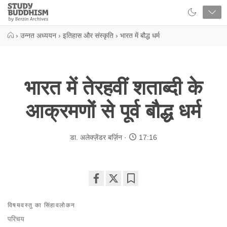
Close
Study
Buddhism
Home
›
उन्नत अध्ययन
›
इतिहास और संस्कृति
›
भारत में बौद्ध धर्म
भारत में तेरहवीं शताब्दी के
आक्रमणों से पूर्व बौद्ध धर्म
डा. अलेक्ज़ेंडर बर्ज़िन
17:16
Share
Bookmark
on
विषयवस्तु का सिंहावलोकन
facebook
परिचय