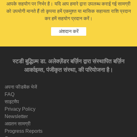
आपके सहयोग पर निर्भर है। यदि आप हमारे द्वारा उपलब्ध कराई गई सामग्री
को उपयोगी मानते हैं तो कृपया हमें एकमुश्त या मासिक सहायता राशि प्रदान
कर हमें सहयोग प्रदान करें।
अंशदान करें
स्टडी बुद्धिज़्म डा. अलेक्ज़ेंडर बर्ज़िन द्वारा संस्थापित बर्ज़िन
आर्काइव्स, पंजीकृत संस्था, की परियोजना है।
अपना फीडबैक भेजें
FAQ
साइटमैप
Privacy Policy
Newsletter
अद्यतन सामग्री
Progress Reports