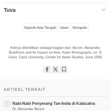
Tuva
Sejarah Asia Tengah
Islam
Mongolia
Aslinya diterbitkan sebagai bagian dari: Berzin, Alexander.
Buddhism and Its Impact on Asia. Asian Monographs, no. 8.
Cairo: Cairo University, Center for Asian Studies, June 1996.
Share
Bookmark
on
facebook
ARTIKEL TERKAIT
Nabi-Nabi Penyerang Tan-India di Kalacakra
Dr. Alexander Berzin