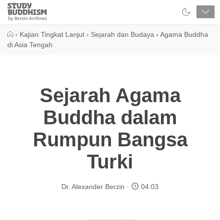
Close
Study
Buddhism
Home
›
Kajian Tingkat Lanjut
›
Sejarah dan Budaya
›
Agama Buddha
di Asia Tengah
Sejarah Agama
Buddha dalam
Rumpun Bangsa
Turki
Dr. Alexander Berzin
04:03