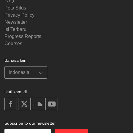
FAQ
Peta Situs
Privacy Policy
Newsletter
Isi Terbaru
Progress Reports
Courses
Bahasa lain
Ikuti kami di
on
on
on
on
facebook
X
soundcloud
youtube
Subscribe to our newsletter
Enter