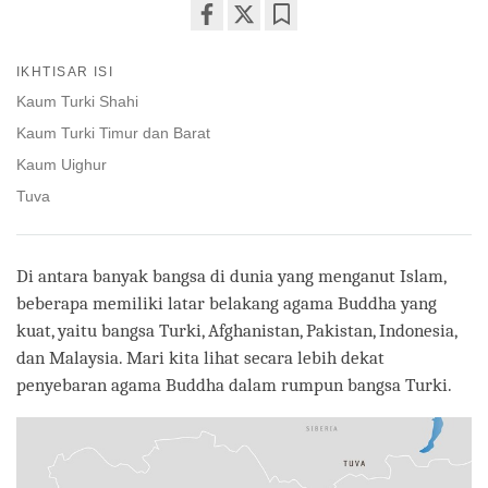
Share
Bookmark
on
IKHTISAR ISI
facebook
Kaum Turki Shahi
Kaum Turki Timur dan Barat
Kaum Uighur
Tuva
Di antara banyak bangsa di dunia yang menganut Islam,
beberapa memiliki latar belakang agama Buddha yang
kuat, yaitu bangsa Turki, Afghanistan, Pakistan, Indonesia,
dan Malaysia. Mari kita lihat secara lebih dekat
penyebaran agama Buddha dalam rumpun bangsa Turki.