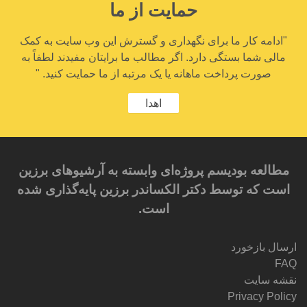
حمایت از ما
"ادامه کار ما برای نگهداری و گسترش این وب سایت به کمک
مالی شما بستگی دارد. اگر مطالب ما برایتان مفیدند لطفاً به
صورت پرداخت ماهانه یا یک مرتبه از ما حمایت کنید. "
اهدا
مطالعه بودیسم پروژه‌ای وابسته به آرشیوهای برزین
است که توسط دکتر الکساندر برزین پایه‌گذاری شده
است.
ارسال بازخورد
FAQ
نقشه سایت
Privacy Policy