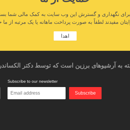
ا برای نگهداری و گسترش این وب سایت به کمک مالی شما بستگ
تان مفیدند لطفاً به صورت پرداخت ماهانه یا یک مرتبه از ما ح
اهدا
ته به آرشیوهای برزین است که توسط دکتر الکساندر
Subscribe to our newsletter
م
Enter
Subscribe
your
email