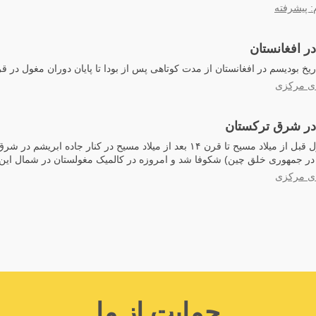
: پیشرفته
در افغانستان
یخ بودیسم در افغانستان از مدت کوتاهی پس از بودا تا پایان دوران مغول در ق
ای مرکزی
 در شرق ترکستان
بودیسم از قرن اول قبل از میلاد مسیح تا قرن ۱۴ بعد از میلاد مسیح در کنار جاده 
 در جمهوری خلق چین) شکوفا شد و امروزه در کالمیک مغولستان در شمال این ا
ای مرکزی
حمایت از ما