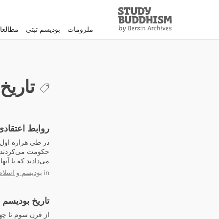
Study
Clos
Buddhism
ملزومات
بودیسم تبتی
مطالعا
Home
تاریخ
روابط اعتقادی
در طی هزاره اول ب
حکومت می‌کردند، ا
می‌دادند که با آن
in
بودیسم و اسلام
تاریخ بودیسم د
از قرن سوم تا چها