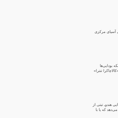
‌های اسلامی آسیای مرکزی
ه بودایی‌ها
الاچاکرا تنترا»
ی هندوـ تبتی از
‌دهد که یا با