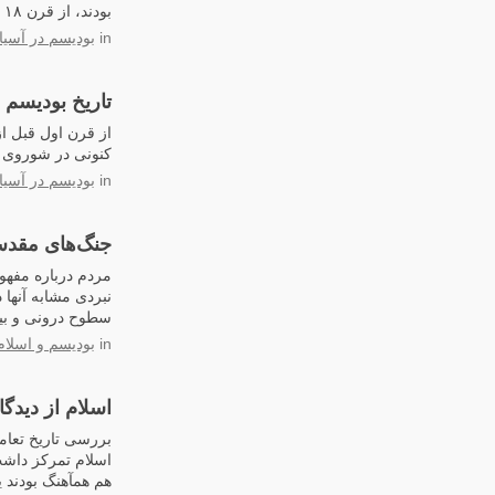
بودند، از قرن ۱۸ تا کنون مراسم بودیسم را انجام می‌دهند.
in
بودیسم در آسی
تاریخ بودیسم 
کنونی در شوروی س
in
بودیسم در آسی
جنگ‌های مقدس
مردم درباره مفهوم
نبردی مشابه آنها د
سطوح درونی و بیرو
in
بودیسم و اسلام
اسلام از دیدگ
بررسی تاریخ تعامل
اسلام تمرکز داشت 
هم همآهنگ بودند 