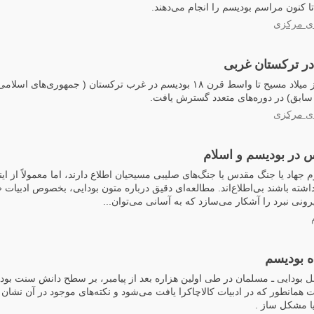
ای مرکزی
در ترکستان غربی
از قرن اول قبل از میلاد مسیح تا واسط قرن ۱۸ بودیسم در غرب ترکستان ( جمهوری
ابق) در دوره‌های متعدد گسترش یافت.
ای مرکزی
 در بودیسم و اسلام
 جهاد یا جنگ مقدس یا جنگ‌های صلیبی مسیحیان اطلاع دارند، اما معمولاً از اینک
اشته‌ باشند بی‌اطلاع‌اند. مطالعه‌ای دقیق درباره متون بودایی، بخصوص ادبیات «ک
نی نبرد را آشکار می‌سازد که به آسانی می‌توان...
اه بودیسم
 بودایی ـ مسلمان در طی اولین هزاره بعد از پیامبر، بر سطح دانش سنت بودای
همانطور که در ادبیات کالاچاکرا یافت می‌شود و نکته‌های موجود در آن نشان می
یا مشکل ساز .