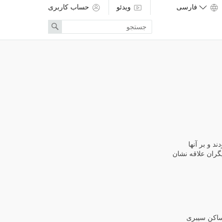
ویدئو
حساب کاربری
Enter
Search
search
term
 و بر آنها
یگران علاقه نشان
 ساکن سیبری