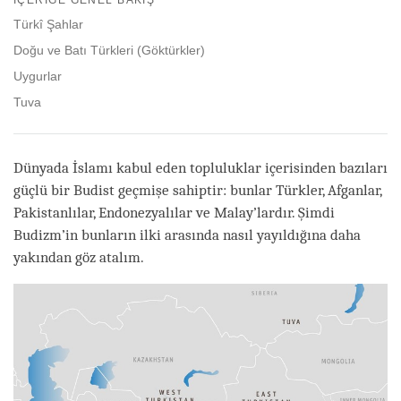
facebook
Türkî Şahlar
Doğu ve Batı Türkleri (Göktürkler)
Uygurlar
Tuva
Dünyada İslamı kabul eden topluluklar içerisinden bazıları
güçlü bir Budist geçmişe sahiptir: bunlar Türkler, Afganlar,
Pakistanlılar, Endonezyalılar ve Malay’lardır. Şimdi
Budizm’in bunların ilki arasında nasıl yayıldığına daha
yakından göz atalım.