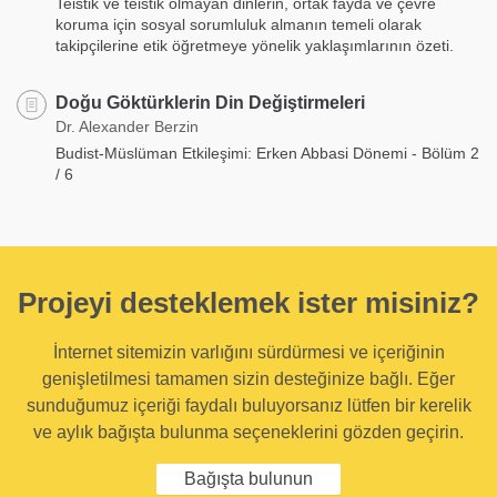
Teistik ve teistik olmayan dinlerin, ortak fayda ve çevre
koruma için sosyal sorumluluk almanın temeli olarak
takipçilerine etik öğretmeye yönelik yaklaşımlarının özeti.
Doğu Göktürklerin Din Değiştirmeleri
Dr. Alexander Berzin
Budist-Müslüman Etkileşimi: Erken Abbasi Dönemi - Bölüm 2
/ 6
Projeyi desteklemek ister misiniz?
İnternet sitemizin varlığını sürdürmesi ve içeriğinin
genişletilmesi tamamen sizin desteğinize bağlı. Eğer
sunduğumuz içeriği faydalı buluyorsanız lütfen bir kerelik
ve aylık bağışta bulunma seçeneklerini gözden geçirin.
Bağışta bulunun