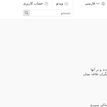
ویدئو
حساب کاربری
Enter
Search
search
term
 و بر آنها
یگران علاقه نشان
 ساکن سیبری