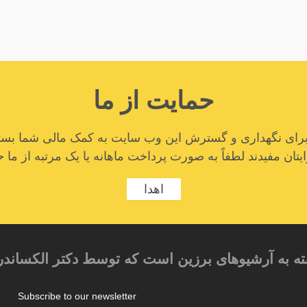
حمایت از ما
ا برای نگهداری و گسترش این وب سایت به کمک مالی شما بستگ
تان مفیدند لطفاً به صورت پرداخت ماهانه یا یک مرتبه از ما ح
اهدا
ته به آرشیوهای برزین است که توسط دکتر الکساندر
Subscribe to our newsletter
م