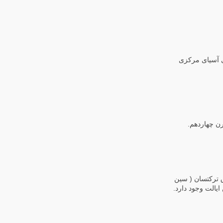
‌های اسلامی آسیای مرکزی
رن چهاردهم.
ابریشم در شرق ترکتسان ( سین
یالت وجود دارد.