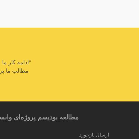
"ادامه کار م
مطالب ما برای
مطالعه بودیسم پروژه‌ای وابس
ارسال بازخورد