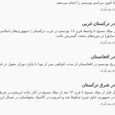
ای مرکزی
در ترکستان غربی
از قرن اول قبل از میلاد مسیح تا واسط قرن ۱۸ بودیسم در غرب ترکستان ( جمهوری
ابق) در دوره‌های متعدد گسترش یافت.
ای مرکزی
در افغانستان
یخ بودیسم در افغانستان از مدت کوتاهی پس از بودا تا پایان دوران مغول در ق
ای مرکزی
 در شرق ترکستان
بودیسم از قرن اول قبل از میلاد مسیح تا قرن ۱۴ بعد از میلاد مسیح در کنار جاده 
 در جمهوری خلق چین) شکوفا شد و امروزه در کالمیک مغولستان در شمال این ا
ای مرکزی