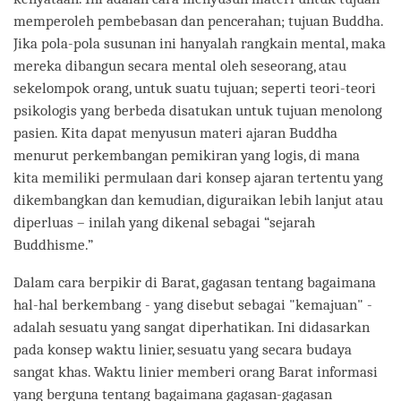
memperoleh pembebasan dan pencerahan; tujuan Buddha.
Jika pola-pola susunan ini hanyalah rangkain mental, maka
mereka dibangun secara mental oleh seseorang, atau
sekelompok orang, untuk suatu tujuan; seperti teori-teori
psikologis yang berbeda disatukan untuk tujuan menolong
pasien. Kita dapat menyusun materi ajaran Buddha
menurut perkembangan pemikiran yang logis, di mana
kita memiliki permulaan dari konsep ajaran tertentu yang
dikembangkan dan kemudian, diguraikan lebih lanjut atau
diperluas – inilah yang dikenal sebagai “sejarah
Buddhisme.”
Dalam cara berpikir di Barat, gagasan tentang bagaimana
hal-hal berkembang - yang disebut sebagai "kemajuan" -
adalah sesuatu yang sangat diperhatikan. Ini didasarkan
pada konsep waktu linier, sesuatu yang secara budaya
sangat khas. Waktu linier memberi orang Barat informasi
yang berguna tentang bagaimana gagasan-gagasan