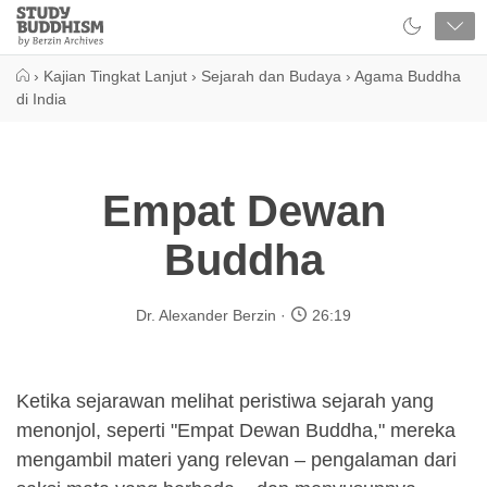
Close
Study
Buddhism
Home
›
Kajian Tingkat Lanjut
›
Sejarah dan Budaya
›
Agama Buddha
di India
Empat Dewan
Buddha
Dr. Alexander Berzin
26:19
Ketika sejarawan melihat peristiwa sejarah yang
menonjol, seperti "Empat Dewan Buddha," mereka
mengambil materi yang relevan – pengalaman dari