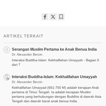
Share
Bookmark
on
facebook
ARTIKEL TERKAIT
Serangan Muslim Pertama ke Anak Benua India
Dr. Alexander Berzin
Interaksi Buddha-Islam: Kekhalifahan Umayyah - Bagian 5
dari 7
Interaksi Buddha-Islam: Kekhalifahan Umayyah
Dr. Alexander Berzin
Kekhalifahan Umayyad (661-750 M) adalah kerajaan Arab
pertama di Timur Tengah. Ia adalah kerajaan Muslim
pertama yang berhubungan dengan Buddhis di daerah Asia
Tengah dan daerah barat anak benua India.