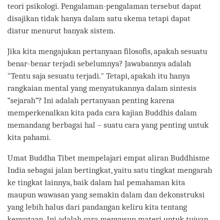
teori psikologi. Pengalaman-pengalaman tersebut dapat
disajikan tidak hanya dalam satu skema tetapi dapat
diatur menurut banyak sistem.
Jika kita mengajukan pertanyaan filosofis, apakah sesuatu
benar-benar terjadi sebelumnya? Jawabannya adalah
"Tentu saja sesuatu terjadi." Tetapi, apakah itu hanya
rangkaian mental yang menyatukannya dalam sintesis
“sejarah”? Ini adalah pertanyaan penting karena
memperkenalkan kita pada cara kajian Buddhis dalam
memandang berbagai hal – suatu cara yang penting untuk
kita pahami.
Umat Buddha Tibet mempelajari empat aliran Buddhisme
India sebagai jalan bertingkat, yaitu satu tingkat mengarah
ke tingkat lainnya, baik dalam hal pemahaman kita
maupun wawasan yang semakin dalam dan dekonstruksi
yang lebih halus dari pandangan keliru kita tentang
kenyataan. Ini adalah cara menyusun materi untuk tujuan