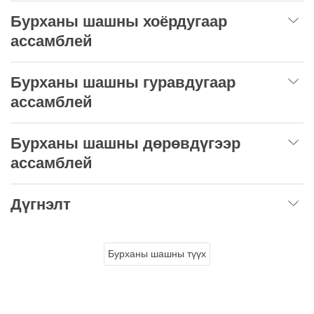
Бурханы шашны хоёрдугаар
ассамблей
Бурханы шашны гуравдугаар
ассамблей
Бурханы шашны дөрөвдүгээр
ассамблей
Дүгнэлт
Бурханы шашны түүх