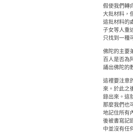
假使我們轉
大批材料，
這批材料的
子女等人重
只找到一種
佛陀的主要
百人是否為
誦出佛陀的
這裡要注意
來。於此之
錄出來。這
那麼我們也
地記住所有
後被書寫記
中並沒有任