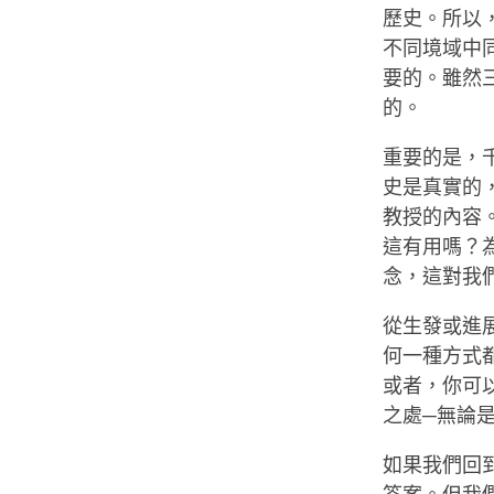
歷史。所以
不同境域中
要的。雖然
的。
重要的是，
史是真實的
教授的內容
這有用嗎？
念，這對我
從生發或進
何一種方式
或者，你可
之處─無論
如果我們回