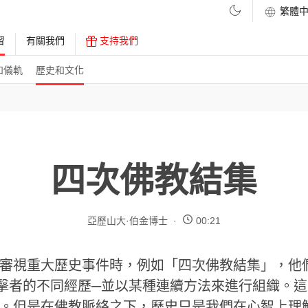
習
有關我們
支持我們
和儀軌
歷史和文化
四次佛教結集
亞歷山大·伯金博士
00:21
審視重大歷史事件時，例如「四次佛教結集」，他
擊者的不同經歷─並以某種連續方法來進行組織。
。但是在佛教脈絡之下，歷史只是我們在心智上理