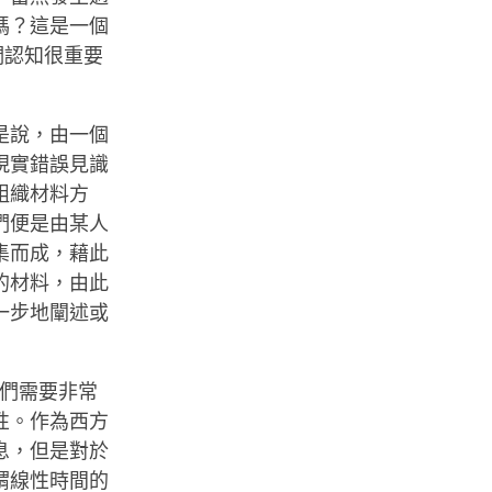
嗎？這是一個
們認知很重要
是說，由一個
現實錯誤見識
組織材料方
們便是由某人
集而成，藉此
的材料，由此
一步地闡述或
我們需要非常
性。作為西方
息，但是對於
謂線性時間的