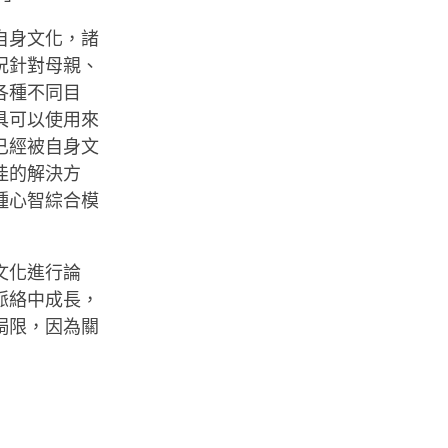
自身文化，諸
況針對母親、
各種不同目
具可以使用來
已經被自身文
佳的解決方
種心智綜合模
文化進行論
脈絡中成長，
侷限，因為關