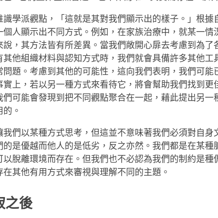
唯識學派觀點，「這就是其對我們顯示出的樣子。」根據
一個人顯示出不同方式。例如，在家族治療中，就某一情
來說，其方法皆有所差異。當我們敞開心扉去考慮到為了
有其他組織材料與認知方式時，我們就會具備許多其他工
常問題。考慮到其他的可能性，這向我們表明，我們可能
事實上，若以另一種方式來看待它，將會幫助我們找到更
我們可能會發現到把不同觀點聚合在一起，藉此提出另一
用的。
讓我們以某種方式思考，但這並不意味著我們必須對自身
們的是優越而他人的是低劣，反之亦然。我們都是在某種
可以脫離環境而存在。但我們也不必認為我們的制約是種
存在其他有用方式來審視與理解不同的主題。
寂之後