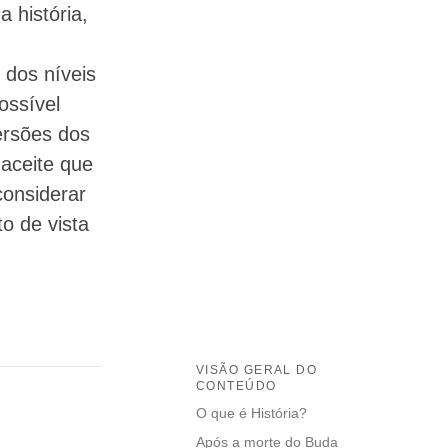
 história,
 dos níveis
ossível
ersões dos
aceite que
considerar
o de vista
VISÃO GERAL DO
CONTEÚDO
O que é História?
Após a morte do Buda