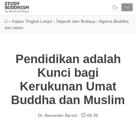
Close
Study
Buddhism
Home
›
Kajian Tingkat Lanjut
›
Sejarah dan Budaya
›
Agama Buddha
dan Islam
Pendidikan adalah
Kunci bagi
Kerukunan Umat
Buddha dan Muslim
Dr. Alexander Berzin
06:36