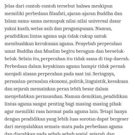
Jelas dari contoh-contoh tersebut bahwa meskipun
memiliki perbedaan filsafati, ajaran-ajaran Buddha dan
Islam sama-sama memupuk nilai-nilai universal dasar
yakni kasih, welas asih dan pengampunan. Namun,
pendidikan lintas agama saja tidak cukup untuk
membuahkan kerukunan agama. Penyebab perpecahan
umat Buddha dan Muslim begitu beragam dan berseluk-
beluk. Selain itu, perpecahan itu tidak sama di tiap daerah.
Perbedaan dalam keyakinan agama hampir tidak pernah
menjadi alasan perpecahan pada saat ini. Seringnya,
persoalan-persoalan ekonomi, politik, linguistik, kesukuan
dan sejarah memainkan peran lebih besar dalam
menyebabkan permusuhan. Namun demikian, pendidikan
lintas agama sangat penting bagi masing-masing pihak
agar memiliki rasa hormat pada agama lain. Tetapi hanya
dengan pendidikan yang lebih luas sorotan dapat bergeser
dari menyalahkan semata-mata pada perbedaan agama
dan diarahkan pada sebab-sebab sosial, sejarah, dan