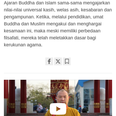
Ajaran Buddha dan Islam sama-sama mengajarkan
nilai-nilai universal kasih, welas asih, kesabaran dan
pengampunan. Ketika, melalui pendidikan, umat
Buddha dan Muslim mengakui dan menghargai
kesamaan ini, maka meski memiliki perbedaan
filsafati, mereka telah meletakkan dasar bagi
kerukunan agama.
Share
Bookmark
on
facebook