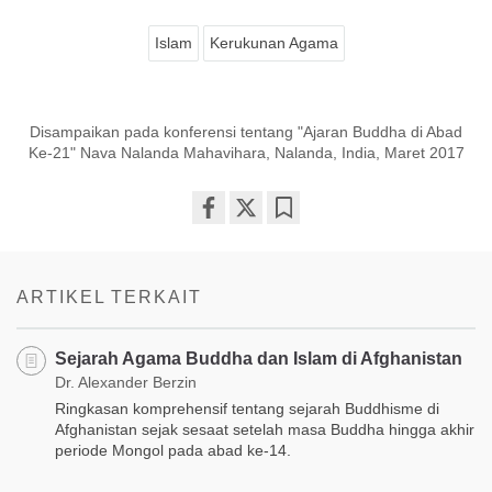
Islam
Kerukunan Agama
Disampaikan pada konferensi tentang "Ajaran Buddha di Abad
Ke-21" Nava Nalanda Mahavihara, Nalanda, India, Maret 2017
Share
Bookmark
on
facebook
ARTIKEL TERKAIT
Sejarah Agama Buddha dan Islam di Afghanistan
Dr. Alexander Berzin
Ringkasan komprehensif tentang sejarah Buddhisme di
Afghanistan sejak sesaat setelah masa Buddha hingga akhir
periode Mongol pada abad ke-14.