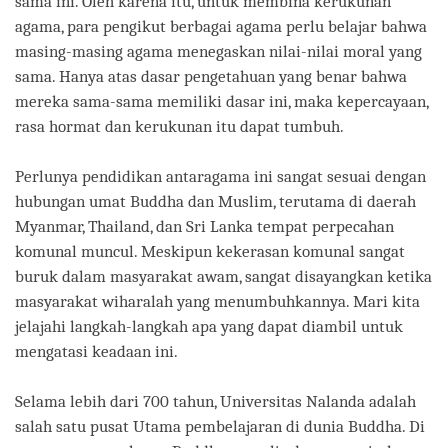
sama ini. Oleh karena itu, untuk membina kerukunan
agama, para pengikut berbagai agama perlu belajar bahwa
masing-masing agama menegaskan nilai-nilai moral yang
sama. Hanya atas dasar pengetahuan yang benar bahwa
mereka sama-sama memiliki dasar ini, maka kepercayaan,
rasa hormat dan kerukunan itu dapat tumbuh.
Perlunya pendidikan antaragama ini sangat sesuai dengan
hubungan umat Buddha dan Muslim, terutama di daerah
Myanmar, Thailand, dan Sri Lanka tempat perpecahan
komunal muncul. Meskipun kekerasan komunal sangat
buruk dalam masyarakat awam, sangat disayangkan ketika
masyarakat wiharalah yang menumbuhkannya. Mari kita
jelajahi langkah-langkah apa yang dapat diambil untuk
mengatasi keadaan ini.
Selama lebih dari 700 tahun, Universitas Nalanda adalah
salah satu pusat Utama pembelajaran di dunia Buddha. Di