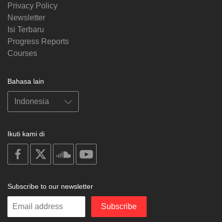
Privacy Policy
Newsletter
Isi Terbaru
Progress Reports
Courses
Bahasa lain
Ikuti kami di
on
on
on
on
facebook
X
soundcloud
youtube
Subscribe to our newsletter
Enter
Subscribe
your