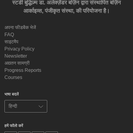
स्टडी बुद्धिज़्म डा. अलेक्ज़ेंडर बर्ज़िन द्वारा संस्थापित बर्ज़िन
आर्काइव्स, पंजीकृत संस्था, की परियोजना है।
अपना फीडबैक भेजें
FAQ
साइटमैप
Privacy Policy
Newsletter
अद्यतन सामग्री
Progress Reports
Courses
भाषा बदलें
हमें फॉलो करें