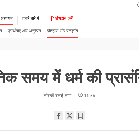
 अध्ययन
हमारे बारे में
अंशदान करें
न
प्रार्थनाएं और अनुष्ठान
इतिहास और संस्कृति
क समय में धर्म की प्रास
चौदहवें दलाई लामा
11:55
Share
Bookmark
on