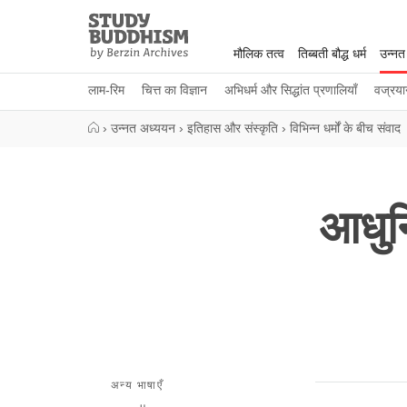
Close
Study
Buddhism
मौलिक तत्व
तिब्बती बौद्ध धर्म
उन्नत
Home
लाम-रिम
चित्त का विज्ञान
अभिधर्म और सिद्धांत प्रणालियाँ
वज्रया
›
उन्नत अध्ययन
›
इतिहास और संस्कृति
›
विभिन्न धर्मों के बीच संवाद
आधुनि
अन्य भाषाएँ