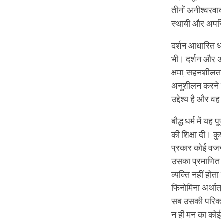
तीनों अनीश्‍वरवाद
स्‍थायी और अपरि
दर्शन आधारित धर
भी। दर्शन और अव
क्षमा, सहनशीलता
अनुशीलन करने हे
उद्देश्य है और वह
बौद्ध धर्म में य
की शिक्षा दी। क
प्रकार कोई वजन
उसका प्रमाणित अस
व्यक्ति नहीं हो
फिनोमिना अर्थात
सब उसकी परिकल्‍
न ही मन का कोई 