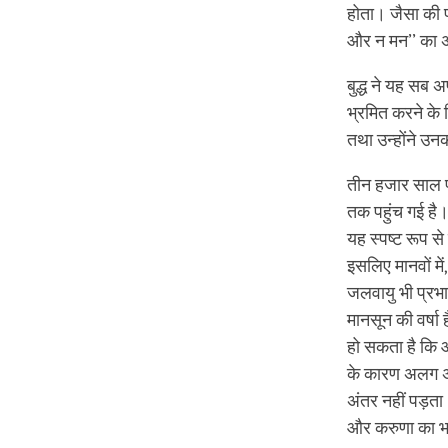
होता। जैसा की प्
और न मन’’ का अस्
बुद्ध ने यह सब अ
भ्रमित करने के लि
तथा उन्‍होंने उन
तीन हजार साल 
तक पहुंच गई है।
यह स्‍पष्‍ट रूप 
इसलिए मानवों में
जलवायु भी प्रभा
मानसून की वर्षा
हो सकता है कि आद
के कारण अलग अल
अंतर नहीं पड़ता।
और करुणा का 