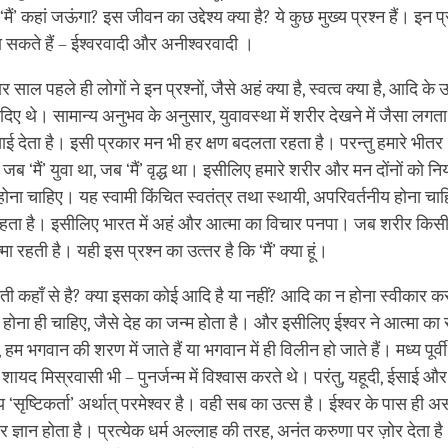
‘मैं’ कहां जऊंगा? इस जीवन का उद्देश्य क्या है? ये कुछ मुख्य प्रश्‍न हैं। इन प्रश
 जा सकते हैं – ईश्‍वरवादी और अनीश्‍वरवादी ।
साल पहले ही लोगों ने इन प्रश्‍नों, जैसे अहं क्‍या है, स्‍वत्‍व क्‍या है, आदि के उत
ए थे। सामान्‍य अनुभव के अनुसार, युवावस्‍था में शरीर देखने में जैसा लगता है, 
देता है। इसी प्रकार मन भी हर क्षण बदलता रहता है। परन्‍तु हमारे भीतर
े जब ‘मैं’ युवा था, जब ‘मैं’ वृद्ध था। इसीलिए हमारे शरीर और मन दोंनों को नि
 होना चाहिए। यह स्‍वामी किंचित स्‍वतंत्र तथा स्‍थायी, अपरिवर्तनीय होना 
हता है। इसीलिए भारत में अहं और आत्‍मा का विचार पनपा। जब शरीर किसी
ा रहती है। यही इस प्रश्‍न का उत्‍तर है कि ‘मैं’ क्‍या हूं।
 कहाँ से है? क्या इसका कोई आदि है या नहीं? आदि का न होना स्वीकार क
ोना ही चाहिए, जैसे देह का जन्‍म होता है। और इसीलिए ईश्वर ने आत्मा क
म भगवान की शरण में जाते हैं या भगवान में ही विलीन हो जाते हैं। मध्य पूर्वी धर
शायद मिस्रवासी भी – पुनर्जन्म में विश्वास करते थे। परंतु, यहूदी, ईसाई औ
 ‘सृष्टिकर्ता’ अर्थात् परमेश्वर है। वही सब का उत्‍स है। ईश्वर के पास ही अ
्ञान होता है। प्रत्‍येक धर्म अल्लाह की तरह, अनंत करुणा पर ज़ोर देता ह