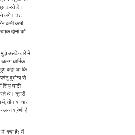
ूस करते हैं।
रने लगे। ठंड
ग्नि कभी कभी
 चमक दोनों को
ुझे उसके बारे में
 अलग धार्मिक
े हुए कहा था कि
तु दुर्भाग्य से
 सिंधु घाटी
रते थे। दूसरी
 में, तीन या चार
अन्‍य श्रेणी है
ं’ क्या है? मैं