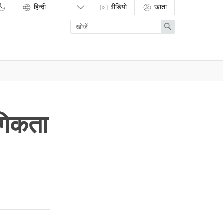
वीडियो
खाता
Enter
Search
search
term
ंगिकता