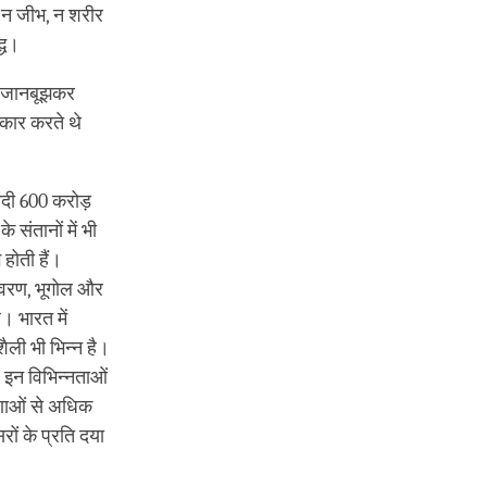
क, न जीभ, न शरीर
्ध।
 को जानबूझकर
‍वीकार करते थे
दी 600 करोड़
संतानों में भी
 होती हैं।
्यावरण, भूगोल और
। भारत में
ली भी भिन्‍न है।
ब इन विभिन्‍नताओं
रणाओं से अधिक
रों के प्रति दया