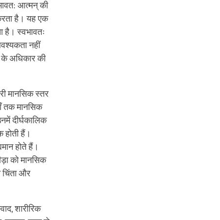
‍वभावत: आत्‍मन् की
 करता है। यह एक
ा है। स्वभावतः
वश्‍यकता नहीं
ने के अधिकार की
ूसरी मानसिक स्तर
जहाँ तक मानसिक
 उनमें दीर्घकालिक
 होती हैं।
मान होते हैं।
ीड़ा को मानसिक
न चिंता और
स्वाद, शारीरिक