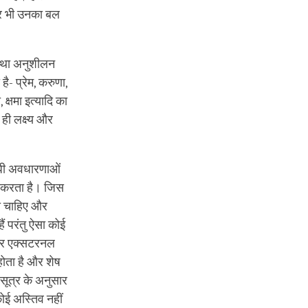
 फिर भी उनका बल
ा तथा अनुशीलन
ै- प्रेम, करुणा,
्षमा इत्यादि का
 ही लक्ष्य और
िरोधी अवधारणाओं
न करता है। जिस
ा चाहिए और
ैं परंतु ऐसा कोई
सार एक्‍सटरनल
होता है और शेष
सूत्र के अनुसार
कोई अस्तिव नहीं