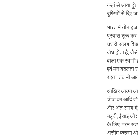
कहां से आया हूं? 
दृष्टियों से दिए
भारत में तीन हजार 
प्रयास शुरू कर दि
उससे अलग दिखाई 
बोध होता है, जैस
वाला एक स्‍वामी
एवं मन बदलता र
रहता, तब भी आत्‍म
आखिर आत्मा आती
चीज का आदि तो ह
और अंत समय में, ह
यहूदी, ईसाई और 
के लिए, परम सत्य
असीम करुणा और ज