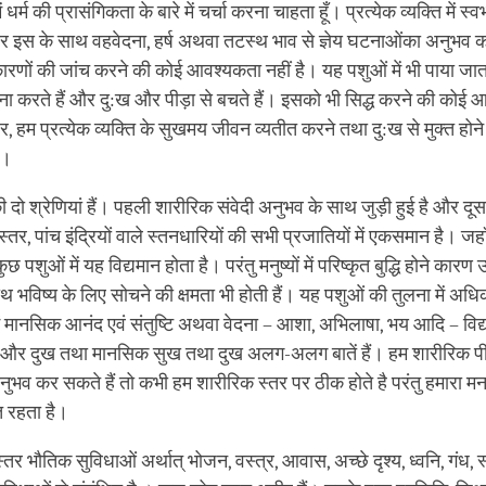
facebook
 धर्म की प्रासंगिकता के बारे में चर्चा करना चाहता हूँ। प्रत्‍येक व्‍यक्ति में स्
और इस के साथ वहवेदना, हर्ष अथवा तटस्थ भाव से ज्ञेय घटनाओंका अनुभव
ारणों की जांच करने की कोई आवश्यकता नहीं है। यह पशुओं में भी पाया जात
 करते हैं और दु:ख और पीड़ा से बचते हैं। इसको भी सिद्ध करने की कोई आ
 हम प्रत्येक व्यक्ति के सुखमय जीवन व्‍यतीत करने तथा दु:ख से मुक्‍त हो
ं।
दो श्रेणियां हैं। पहली शारीरिक संवेदी अनुभव के साथ जुड़ी हुई है और द
स्तर, पांच इंद्रियों वाले स्तनधारियों की सभी प्रजातियों में एकसमान है। 
ुछ पशुओं में यह विद्यमान होता है। परंतु मनुष्यों में परिष्कृत बुद्धि होने कारण
थ भविष्य के लिए सोचने की क्षमता भी होती हैं। यह पशुओं की तुलना में अधिक
 में मानसिक आनंद एवं संतुष्टि अथवा वेदना – आशा, अभिलाषा, भय आदि – विद्य
 और दुख तथा मानसिक सुख तथा दुख अलग-अलग बातें हैं। हम शारीरिक प
भव कर सकते हैं तो कभी हम शारीरिक स्तर पर ठीक होते है परंतु हमारा म
त रहता है।
‍तर भौतिक सुविधाओं अर्थात् भोजन, वस्त्र, आवास, अच्छे दृश्‍य, ध्वनि, गंध, 