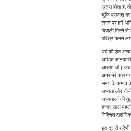
खतरा होता है, त
चूंकि प्रकाश का
लगने पर हमें अग
बिजली गिरने से 
पवित्र मानने लगे
धर्म की एक अन्य 
अधिक जानकारी न
आस्‍था थी। जब मै
अगर मेरे पास पर्य
समय के अभाव के क
सभ्यता और चीनी 
सभ्‍यताओं की तुल
हजार साल पहले ह
निश्चित दार्शनि
इस दूसरी श्रेणी मे