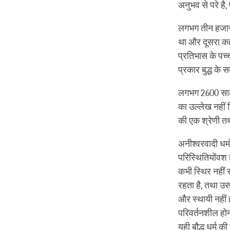
अनुभव से परे है,
लगभग तीन हजार स
था और दूसरा कहता
प्रतिभास के पच्च
प्रकार बुद्ध के 
लगभग 2600 साल प
का उल्लेख नहीं 
की एक श्रेणी तथा 
अनीश्‍वरवादी धर्म
परिस्थितियोंवश ह
कभी स्थिर नहीं
रहता है, तथा उस
और स्थायी नहीं
परिवर्तनशील होना
यही बौद्ध धर्म क