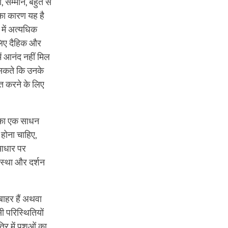
, सम्मान, बहुत से
 का कारण यह है
में अत्‍यधिक
इसलिए दैहिक और
ें आनंद नहीं मिल
र सकते कि उनके
‍त करने के लिए
े का एक साधन
 होना चाहिए,
 आधार पर
आस्‍था और दर्शन
 बाहर हैं अथवा
ी परिस्थितियों
रि में पशुओं का