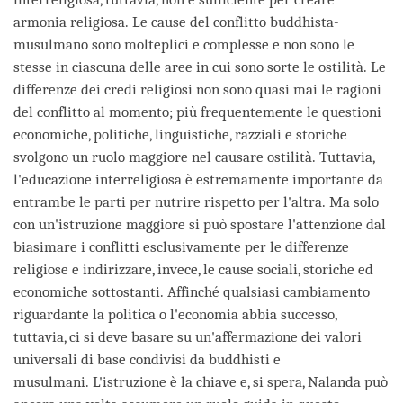
armonia religiosa. Le cause del conflitto buddhista-
musulmano sono molteplici e complesse e non sono le
stesse in ciascuna delle aree in cui sono sorte le ostilità. Le
differenze dei credi religiosi non sono quasi mai le ragioni
del conflitto al momento; più frequentemente le questioni
economiche, politiche, linguistiche, razziali e storiche
svolgono un ruolo maggiore nel causare ostilità. Tuttavia,
l'educazione interreligiosa è estremamente importante da
entrambe le parti per nutrire rispetto per l'altra. Ma solo
con un'istruzione maggiore si può spostare l'attenzione dal
biasimare i conflitti esclusivamente per le differenze
religiose e indirizzare, invece, le cause sociali, storiche ed
economiche sottostanti. Affinché qualsiasi cambiamento
riguardante la politica o l'economia abbia successo,
tuttavia, ci si deve basare su un'affermazione dei valori
universali di base condivisi da buddhisti e
musulmani. L'istruzione è la chiave e, si spera, Nalanda può