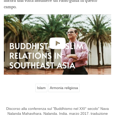
ancora una volta assumere un ruolo guida in questo
campo.
Islam
Armonia religiosa
Discorso alla conferenza sul "Buddhismo nel XXI° secolo" Nava
Nalanda Mahavihara, Nalanda, India, marzo 2017; traduzione