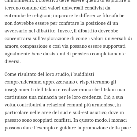
cambiamenti. L'obiettivo deve essere quello di esplorare il
terreno comune dei valori universali condivisi da
entrambe le religioni; imparare le differenze filosofiche
non dovrebbe essere per confutare la posizione di un
avversario nel dibattito. Invece, il dibattito dovrebbe
concentrarsi sull'esplorazione di come i valori universali di
amore, compassione e così via possano essere supportati
ugualmente bene da sistemi di pensiero completamente
diversi.
Come risultato del loro studio, i buddhisti
comprenderanno, apprezzeranno e rispetteranno gli
insegnamenti dell'Islam e realizzeranno che l'Islam non
costituisce una minaccia per le loro credenze. Ciò, a sua
volta, contribuirà a relazioni comuni più armoniose, in
particolare nelle aree del sud e sud-est asiatico, dove in
passato sono scoppiati conflitti. In questo modo, i monaci
possono dare l'esempio e guidare la promozione della pace.