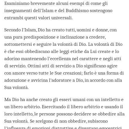
Esaminiamo brevemente alcuni esempi di come gli
insegnamenti dell'Islam e del Buddhismo sostengono
entrambi questi valori universali.
Secondo l'Islam, Dio ha creato tutti, uomini e donne, con
una pura predisposizione e inclinazione a credere,
sottomettersi e seguire la volontà di Dio. La volontà di Dio
è che essi obbediscano alle leggi etiche da Lui create e lo
adorino mantenendo l'eccellenza nel carattere e negli atti
di servizio. Ottimi atti di servizio a Dio significano agire
con amore verso tutte le Sue creazioni; farlo è una forma di
adorazione e avvicina l'adoratore a Dio, in accordo con alla
Sua volontà.
Ma Dio ha anche creato gli esseri umani con un intelletto e
un libero arbitrio. Esercitando il libero arbitrio e usando il
loro intelletto, le persone possono decidere se obbedire alla
Sua volontà. Se scelgono di non obbedire, subiscono
l'influenza di emozioni distruttive e diventano egocentrici,