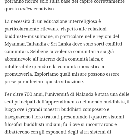
potranno fiorire solo sulla base del capire correttamente
questo
milieu
condiviso.
La necessità di un'educazione interreligiosa è
particolarmente rilevante rispetto alle relazioni
buddhiste-musulmane, in particolare nelle regioni del
Myanmar, Tailandia e Sri Lanka dove sono sorti conflitti
comunitari. Sebbene la violenza comunitaria sia già
abominevole all'interno della comunità laica, è
intollerabile quando è la comunità monastica a
promuoverla. Esploriamo quali misure possono essere
prese per alleviare questa situazione.
Per oltre 700 anni, l'università di Nalanda è stata una delle
sedi principali dell'apprendimento nel mondo buddhista, il
luogo ove i grandi maestri buddhisti composero e
insegnarono i loro trattati presentando i quattro sistemi
filosofici buddhisti indiani; fu lì ove si incontrarono e
dibatterono con gli esponenti degli altri sistemi di