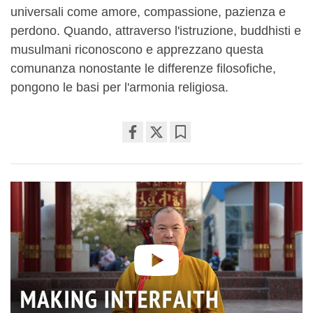
universali come amore, compassione, pazienza e
perdono. Quando, attraverso l'istruzione, buddhisti e
musulmani riconoscono e apprezzano questa
comunanza nonostante le differenze filosofiche,
pongono le basi per l'armonia religiosa.
Share
Bookmark
on
facebook