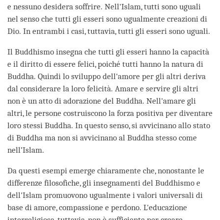
e nessuno desidera soffrire. Nell'Islam, tutti sono uguali
nel senso che tutti gli esseri sono ugualmente creazioni di
Dio. In entrambi i casi, tuttavia, tutti gli esseri sono uguali.
Il Buddhismo insegna che tutti gli esseri hanno la capacità
e il diritto di essere felici, poiché tutti hanno la natura di
Buddha. Quindi lo sviluppo dell'amore per gli altri deriva
dal considerare la loro felicità. Amare e servire gli altri
non è un atto di adorazione del Buddha. Nell'amare gli
altri, le persone costruiscono la forza positiva per diventare
loro stessi Buddha. In questo senso, si avvicinano allo stato
di Buddha ma non si avvicinano al Buddha stesso come
nell’Islam.
Da questi esempi emerge chiaramente che, nonostante le
differenze filosofiche, gli insegnamenti del Buddhismo e
dell'Islam promuovono ugualmente i valori universali di
base di amore, compassione e perdono. L'educazione
interreligiosa, tuttavia, non è sufficiente per creare