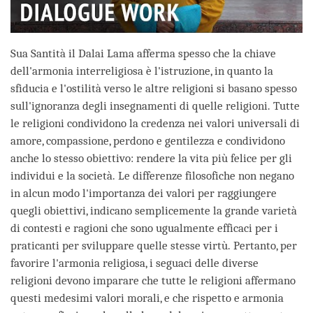
Sua Santità il Dalai Lama afferma spesso che la chiave
dell'armonia interreligiosa è l'istruzione, in quanto la
sfiducia e l'ostilità verso le altre religioni si basano spesso
sull'ignoranza degli insegnamenti di quelle religioni. Tutte
le religioni condividono la credenza nei valori universali di
amore, compassione, perdono e gentilezza e condividono
anche lo stesso obiettivo: rendere la vita più felice per gli
individui e la società. Le differenze filosofiche non negano
in alcun modo l'importanza dei valori per raggiungere
quegli obiettivi, indicano semplicemente la grande varietà
di contesti e ragioni che sono ugualmente efficaci per i
praticanti per sviluppare quelle stesse virtù. Pertanto, per
favorire l'armonia religiosa, i seguaci delle diverse
religioni devono imparare che tutte le religioni affermano
questi medesimi valori morali, e che rispetto e armonia