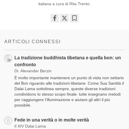
italiana a cura di Rita Trento.
Share
Bookmark
on
facebook
ARTICOLI CONNESSI
La tradizione buddhista tibetana e quella bon: un
confronto
Dr. Alexander Berzin
È molto importante mantenere un punto di vista non settario
del Bon riguardo alle tradizioni tibetane. Come Sua Santità il
Dalai Lama sottolinea sempre, queste diverse tradizioni
condividono lo stesso scopo finale: tutte insegnano metodi
per raggiungere l'illuminazione e aiutare gli altri il più
possibile.
Fede in una verità o in molte verità
Il XIV Dalai Lama