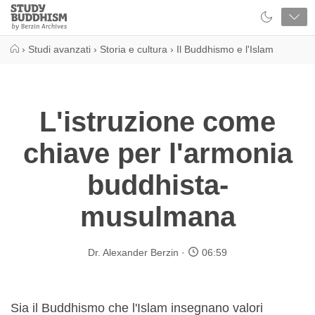
Close
Study
Buddhism
Home
›
Studi avanzati
›
Storia e cultura
›
Il Buddhismo e l'Islam
L'istruzione come
chiave per l'armonia
buddhista-
musulmana
Dr. Alexander Berzin
06:59
Sia il Buddhismo che l'Islam insegnano valori