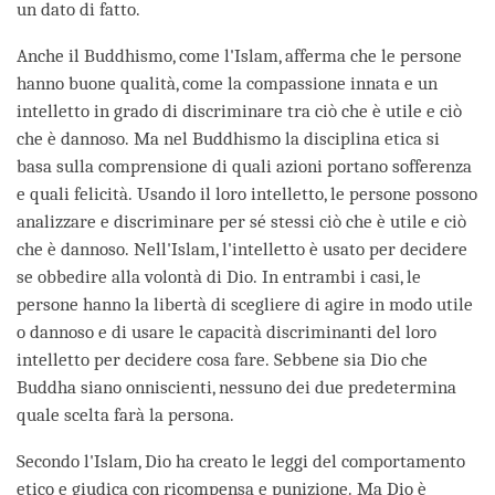
un dato di fatto.
Anche il Buddhismo, come l'Islam, afferma che le persone
hanno buone qualità, come la compassione innata e un
intelletto in grado di discriminare tra ciò che è utile e ciò
che è dannoso. Ma nel Buddhismo la disciplina etica si
basa sulla comprensione di quali azioni portano sofferenza
e quali felicità. Usando il loro intelletto, le persone possono
analizzare e discriminare per sé stessi ciò che è utile e ciò
che è dannoso. Nell'Islam, l'intelletto è usato per decidere
se obbedire alla volontà di Dio. In entrambi i casi, le
persone hanno la libertà di scegliere di agire in modo utile
o dannoso e di usare le capacità discriminanti del loro
intelletto per decidere cosa fare. Sebbene sia Dio che
Buddha siano onniscienti, nessuno dei due predetermina
quale scelta farà la persona.
Secondo l'Islam, Dio ha creato le leggi del comportamento
etico e giudica con ricompensa e punizione. Ma Dio è