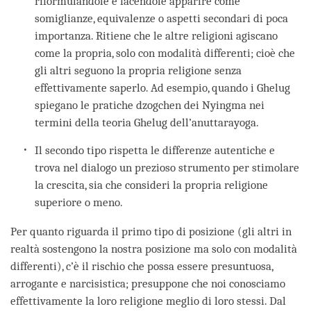
riformulandole e facendole apparire come
somiglianze, equivalenze o aspetti secondari di poca
importanza. Ritiene che le altre religioni agiscano
come la propria, solo con modalità differenti; cioè che
gli altri seguono la propria religione senza
effettivamente saperlo. Ad esempio, quando i Ghelug
spiegano le pratiche dzogchen dei Nyingma nei
termini della teoria Ghelug dell’anuttarayoga.
Il secondo tipo rispetta le differenze autentiche e
trova nel dialogo un prezioso strumento per stimolare
la crescita, sia che consideri la propria religione
superiore o meno.
Per quanto riguarda il primo tipo di posizione (gli altri in
realtà sostengono la nostra posizione ma solo con modalità
differenti), c’è il rischio che possa essere presuntuosa,
arrogante e narcisistica; presuppone che noi conosciamo
effettivamente la loro religione meglio di loro stessi. Dal