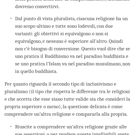
dovremo convertirvi.
Dal punto di vista pluralista, ciascuna religione ha un
suo scopo ultimo e tutte sono lodevoli, con due
varianti: gli obiettivi si equivalgono o non si
equivalgono, e nessuno è superiore all’altro. Quindi
non c’è bisogno di conversione. Questo vuol dire che se
uno pratica il Buddhismo va nel paradiso buddhista e
se uno pratica l’Islam va nel paradiso musulmano, non
in quello buddhista.
Per quanto riguarda il secondo tipo di inclusivismo e
pluralismo (il tipo che rispetta le differenze tra le religioni
e che accetta che esse siano tutte valide sia che consideri la
propria superiore o meno), la questione delicata è come
comprendere un’altra religione e compararla alla propria.
Riuscite a comprendere un’altra religione grazie alle
sue asserzioni, o per rendere queste intelligibili avete