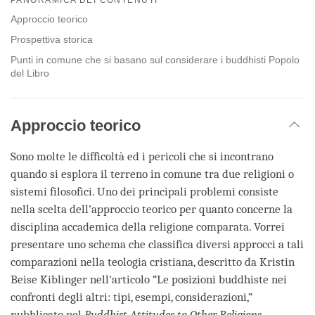
facebook
Approccio teorico
Prospettiva storica
Punti in comune che si basano sul considerare i buddhisti Popolo
del Libro
Approccio teorico
Sono molte le difficoltà ed i pericoli che si incontrano
quando si esplora il terreno in comune tra due religioni o
sistemi filosofici. Uno dei principali problemi consiste
nella scelta dell’approccio teorico per quanto concerne la
disciplina accademica della religione comparata. Vorrei
presentare uno schema che classifica diversi approcci a tali
comparazioni nella teologia cristiana, descritto da Kristin
Beise Kiblinger nell'articolo “Le posizioni buddhiste nei
confronti degli altri: tipi, esempi, considerazioni,”
pubblicato nel
Buddhist Attitudes to Other Religions