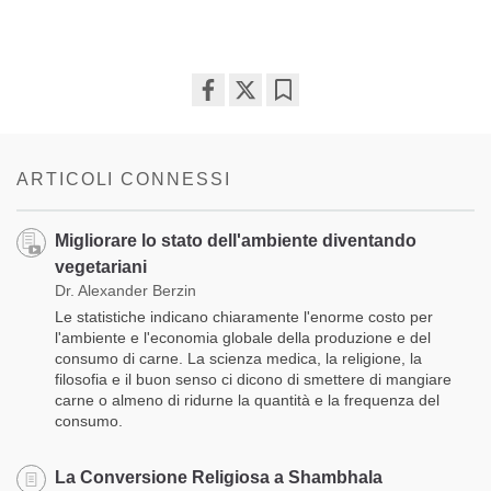
Share
Bookmark
on
facebook
ARTICOLI CONNESSI
Migliorare lo stato dell'ambiente diventando
vegetariani
Dr. Alexander Berzin
Le statistiche indicano chiaramente l'enorme costo per
l'ambiente e l'economia globale della produzione e del
consumo di carne. La scienza medica, la religione, la
filosofia e il buon senso ci dicono di smettere di mangiare
carne o almeno di ridurne la quantità e la frequenza del
consumo.
La Conversione Religiosa a Shambhala