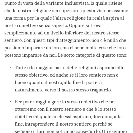
punto di vista della variante inclusivista, la quale ritiene
che la nostra religione sia superiore, questa visione assume
una forma per la quale l’altra religione in realtà aspira al
nostro obiettivo senza saperlo. Oppure si trova
semplicemente ad un livello inferiore del nostro stesso
sentiero. Con questi tipi d'atteggiamento, non c’è nulla che
possiamo imparare da loro, ma ci sono molte cose che loro
possono imparare da noi. Le sotto categorie di questo sono:
Tutte o la maggior parte delle religioni aspirano allo
stesso obiettivo; ed anche se il loro sentiero non è
buono quanto il nostro, alla fine li porterà
naturalmente verso il nostro stesso traguardo.
Per poter raggiungere lo stesso obiettivo che noi
otterremo con il nostro sentiero e che è lo stesso
obiettivo al quale anch’essi aspirano, dovranno, alla
fine, intraprendere il nostro sentiero perché se
seguono il loro non potranno conseguirlo. Un esempio