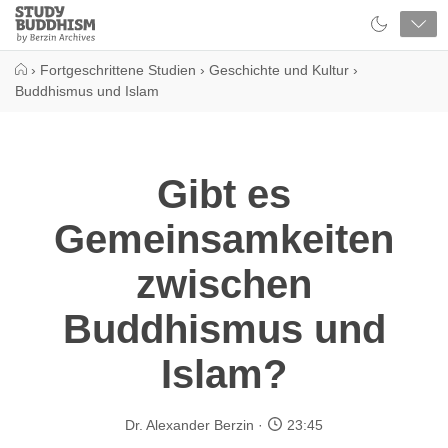
Close
Study
Buddhism
Home
›
Fortgeschrittene Studien
›
Geschichte und Kultur
›
Buddhismus und Islam
​Gibt es
Gemeinsamkeiten
zwischen
Buddhismus und
Islam?
Dr. Alexander Berzin
23:45