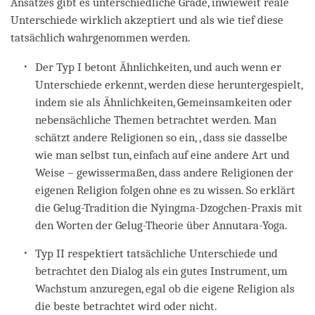
Ansatzes gibt es unterschiedliche Grade, inwieweit reale
Unterschiede wirklich akzeptiert und als wie tief diese
tatsächlich wahrgenommen werden.
Der Typ I betont Ähnlichkeiten, und auch wenn er
Unterschiede erkennt, werden diese heruntergespielt,
indem sie als Ähnlichkeiten, Gemeinsamkeiten oder
nebensächliche Themen betrachtet werden. Man
schätzt andere Religionen so ein, , dass sie dasselbe
wie man selbst tun, einfach auf eine andere Art und
Weise – gewissermaßen, dass andere Religionen der
eigenen Religion folgen ohne es zu wissen. So erklärt
die Gelug-Tradition die Nyingma-Dzogchen-Praxis mit
den Worten der Gelug-Theorie über Annutara-Yoga.
Typ II respektiert tatsächliche Unterschiede und
betrachtet den Dialog als ein gutes Instrument, um
Wachstum anzuregen, egal ob die eigene Religion als
die beste betrachtet wird oder nicht.