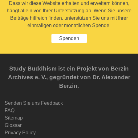
Dass wir diese Website erhalten und erweitern können,
hängt allein von Ihrer Unterstützung ab. Wenn Sie unsere
Beiträge hilfreich finden, unterstützen Sie uns mit Ihrer
einmaligen oder monatlichen Spende.
Spenden
Study Buddhism ist ein Projekt von Berzin
Archives e. V., gegründet von Dr. Alexander
Berzin.
Senden Sie uns Feedback
FAQ
Sitemap
Glossar
Privacy Policy