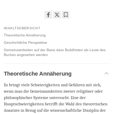
Share
Bookmark
on
INHALTSÜBERSICHT
facebook
Theoretische Annäherung
Geschichtliche Perspektive
Gemeinsamkeiten auf der Basis dass Buddhisten als Leute des
Buches angesehen werden
Theoretische Annäherung
Es bringt viele Schwierigkeiten und Gefahren mit sich,
wenn man die Gemeinsamkeiten zweier religiöser oder
philosophischer Systeme untersucht. Eine der
Hauptschwierigkeiten betrifft die Wahl des theoretischen
Ansatzes in Bezug auf die wissenschaftliche Disziplin der