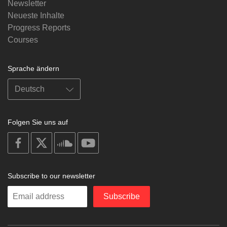
Newsletter
Neueste Inhalte
Progress Reports
Courses
Sprache ändern
Folgen Sie uns auf
on
on
on
on
facebook
X
soundcloud
youtube
Subscribe to our newsletter
Enter
Subscribe
your
email