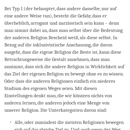
Bei Typ I (der behauptet, dass andere dasselbe, nur auf
eine andere Weise tun), besteht die Gefahr, dass er
überheblich, arrogant und narzisstisch sein kann – denn
man nimmt dabei an, dass man selbst über die Bedeutung
der anderen Religion Bescheid weiß, als diese selbst. In
Bezug auf die inklusivistische Anschauung, die davon
ausgeht, dass die eigene Religion die Beste ist, kann diese
Betrachtungsweise die Gestalt annehmen, dass man
annimmt, dass sich die andere Religion in Wirklichkeit auf
das Ziel der eigenen Religion zu bewegt ohne es zu wissen.
Oder dass die anderen Religionen einfach ein niederes
Stadium des eigenen Weges seien. Mit diesen
Einstellungen denkt man, die wir könnten nichts von
anderen lernen, die anderen jedoch eine Menge von
unserer Religion. Die Unterkategorien davon sind:
Alle, oder zumindest die meisten Religionen bewegen
sich auf das gleiche Ziel zu. Und auch wenn der Weg